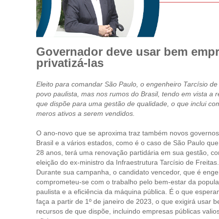
Governador deve usar bem empre
privatizá-las
Eleito para comandar São Paulo, o engenheiro Tarcísio de 
povo paulista, mas nos rumos do Brasil, tendo em vista a r
que dispõe para uma gestão de qualidade, o que inclui c
meros ativos a serem vendidos.
O ano-novo que se aproxima traz também novos governos
Brasil e a vários estados, como é o caso de São Paulo que
28 anos, terá uma renovação partidária em sua gestão, c
eleição do ex-ministro da Infraestrutura Tarcísio de Freitas.
Durante sua campanha, o candidato vencedor, que é enge
comprometeu-se com o trabalho pelo bem-estar da popul
paulista e a eficiência da máquina pública. É o que esper
faça a partir de 1º de janeiro de 2023, o que exigirá usar 
recursos de que dispõe, incluindo empresas públicas valio