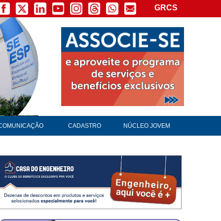
GRCS
COMUNICAÇÃO
CADASTRO
NÚCLEO JOVEM