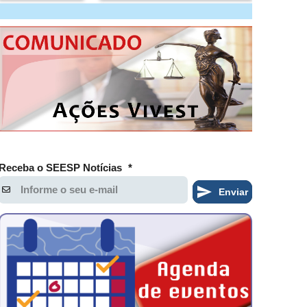
Receba o SEESP Notícias
*
Enviar