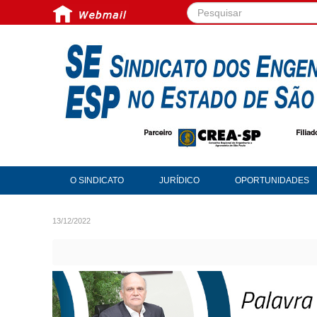
Pesquisar...
O SINDICATO
JURÍDICO
OPORTUNIDADES
13/12/2022