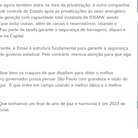
e agora também entra na mira da privatização, é outra companhia
ob controle do Estado após as privatizações do setor energético
da geração com capacidade total instalada de 935MW, sendo
ue inclui usinas, além de canais e reservatórios, visando o
Faz parte da tarefa garantir a segurança de barragens, diques e
e na Capital.
iente, a Emae é estrutura fundamental para garantir a segurança
o governo estadual. Pelo contrário, merece atenção para que siga
ilizar bem os craques de que dispõem para obter o melhor
turo governador possa pensar São Paulo com grandeza e visão de
ugar. E que entre em campo usando a melhor tática e o melhor
. Que tenhamos um final de ano de paz e harmonia e um 2023 de
cial.