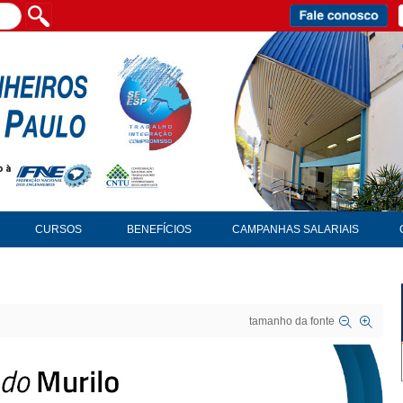
CURSOS
BENEFÍCIOS
CAMPANHAS SALARIAIS
tamanho da fonte