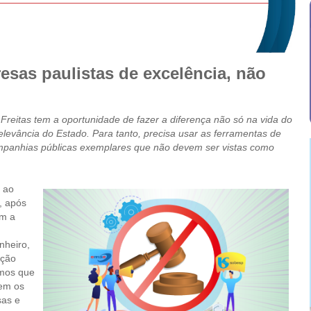
sas paulistas de excelência, não
Freitas tem a oportunidade de fazer a diferença não só na vida do
elevância do Estado. Para tanto, precisa usar as ferramentas de
ompanhias públicas exemplares que não devem ser vistas como
 ao
, após
om a
nheiro,
ação
amos que
bem os
sas e