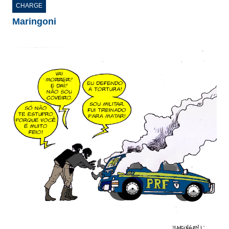
CHARGE
Maringoni