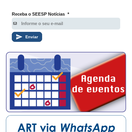
Receba o SEESP Notícias
*
Enviar