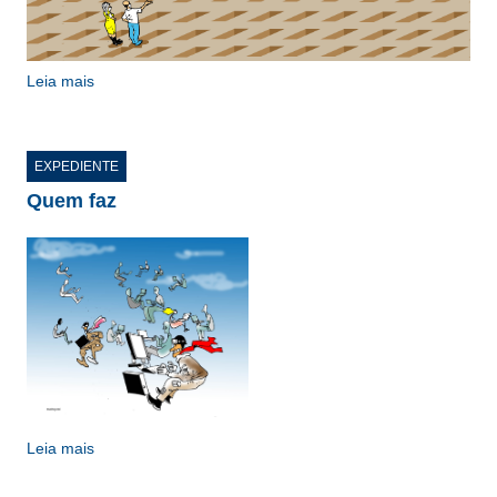
Leia mais
EXPEDIENTE
Quem faz
Leia mais