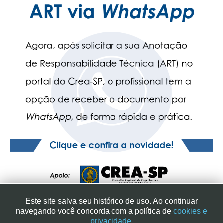
Este site salva seu histórico de uso. Ao continuar
navegando você concorda com a política de
cookies e
privacidade.