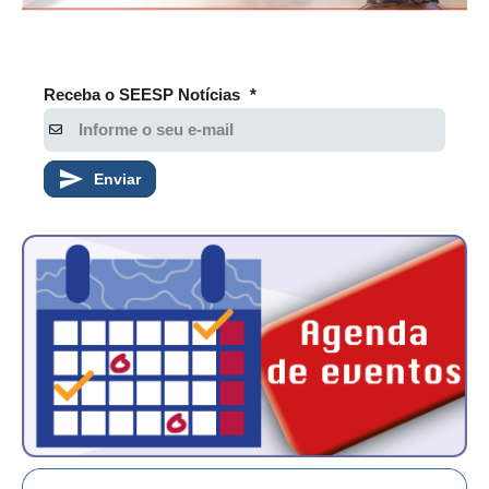
Receba o SEESP Notícias
*
Enviar