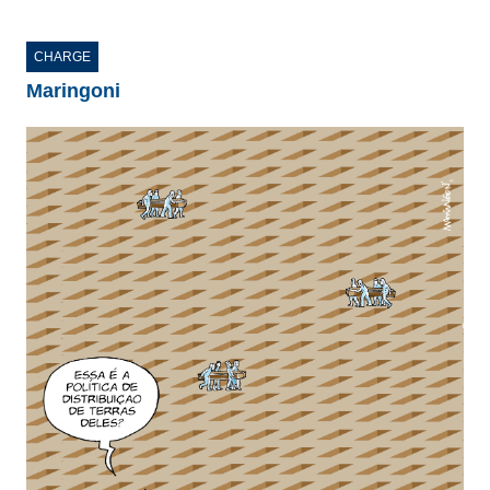
CHARGE
Maringoni