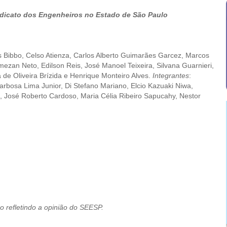
icato dos Engenheiros no Estado de São Paulo
es Bibbo, Celso Atienza, Carlos Alberto Guimarães Garcez, Marcos
zan Neto, Edilson Reis, José Manoel Teixeira, Silvana Guarnieri,
 de Oliveira Brízida e Henrique Monteiro Alves.
Integrantes
:
Barbosa Lima Junior, Di Stefano Mariano, Elcio Kazuaki Niwa,
, José Roberto Cardoso, Maria Célia Ribeiro Sapucahy, Nestor
o refletindo a opinião do SEESP.