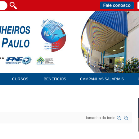
CURSOS
BENEFÍCIOS
CAMPANHAS SALARIAIS
tamanho da fonte