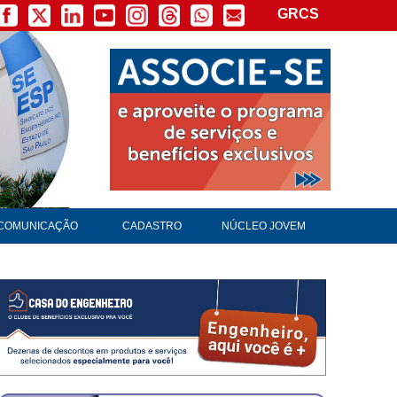
GRCS
COMUNICAÇÃO
CADASTRO
NÚCLEO JOVEM