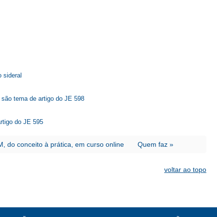
 sideral
 são tema de artigo do JE 598
rtigo do JE 595
 do conceito à prática, em curso online
Quem faz »
voltar ao topo