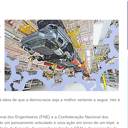
s
a
e
s
 ideia de que a democracia seja a melhor vertente a seguir. Isto é
onal dos Engenheiros (FNE) e a Confederação Nacional dos
do um pensamento articulado e uma ação em torno de um tripé: a