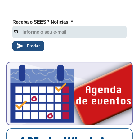
Receba o SEESP Notícias
*
Enviar