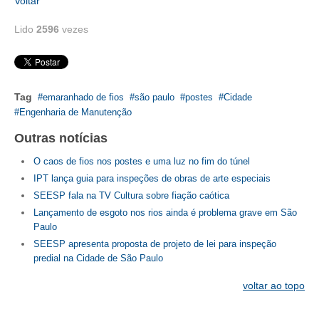
Voltar
RES 1.002/2002 – CÓDIGO DE ÉTICA
Lido
2596
vezes
HOMOLOGAÇÕES
PISO SALARIAL
Tag
emaranhado de fios
são paulo
postes
Cidade
Engenharia de Manutenção
FIQUE POR DENTRO
Outras notícias
OPORTUNIDADES
O caos de fios nos postes e uma luz no fim do túnel
APRESENTAÇÃO
IPT lança guia para inspeções de obras de arte especiais
SEESP fala na TV Cultura sobre fiação caótica
EMPREGO E ESTÁGIO
Lançamento de esgoto nos rios ainda é problema grave em São
Paulo
CARREIRA
SEESP apresenta proposta de projeto de lei para inspeção
predial na Cidade de São Paulo
AUTÔNOMOS E SERVIÇOS
voltar ao topo
NEWSLETTER
GUIA DAS ENGENHARIAS