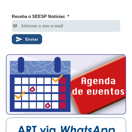
PUBLICAÇÕES
PUBLICIDADE
Receba o SEESP Notícias
*
MANUAL DE REDAÇÃO
RELEASES
Enviar
CONTATO
CADASTRO
ASSOCIE-SE
ATUALIZAÇÃO CADASTRAL
NÚCLEO JOVEM