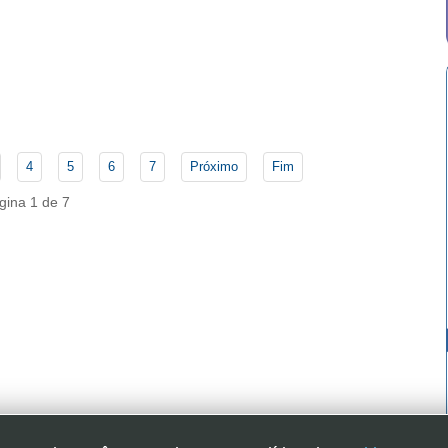
4
5
6
7
Próximo
Fim
gina 1 de 7