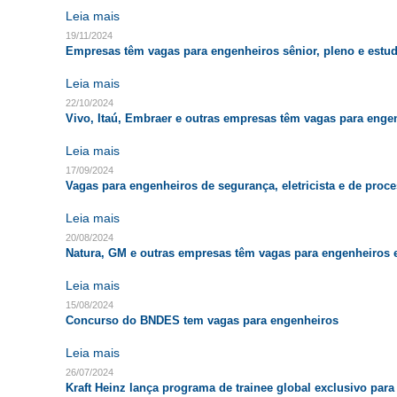
Leia mais
19/11/2024
Empresas têm vagas para engenheiros sênior, pleno e estu
Leia mais
22/10/2024
Vivo, Itaú, Embraer e outras empresas têm vagas para enge
Leia mais
17/09/2024
Vagas para engenheiros de segurança, eletricista e de proc
Leia mais
20/08/2024
Natura, GM e outras empresas têm vagas para engenheiros 
Leia mais
15/08/2024
Concurso do BNDES tem vagas para engenheiros
Leia mais
26/07/2024
Kraft Heinz lança programa de trainee global exclusivo para