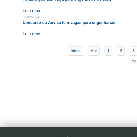
Leia mais
02/02/2024
Concurso da Anvisa tem vagas para engenharias
Leia mais
Início
Ant
1
2
3
Pá