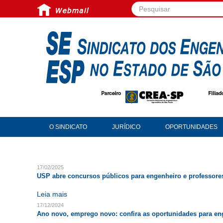
Pesquisar...
O SINDICATO
JURÍDICO
OPORTUNIDADES
17/02/2025
USP abre concursos públicos para engenheiro e professore
Leia mais
17/12/2024
Ano novo, emprego novo: confira as oportunidades para en