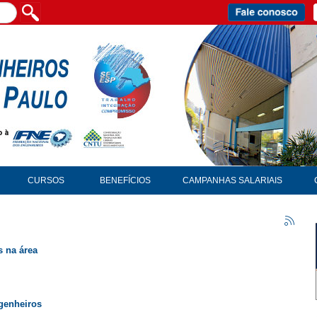
CURSOS
BENEFÍCIOS
CAMPANHAS SALARIAIS
s na área
genheiros