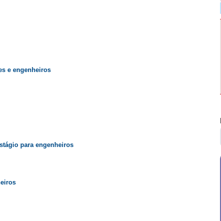
es e engenheiros
stágio para engenheiros
eiros