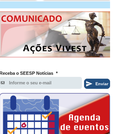
Receba o SEESP Notícias
*
Enviar