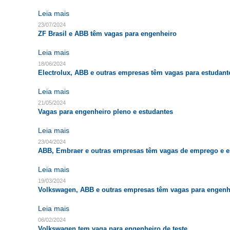
Leia mais
23/07/2024
ZF Brasil e ABB têm vagas para engenheiro
Leia mais
18/06/2024
Electrolux, ABB e outras empresas têm vagas para estudant
Leia mais
21/05/2024
Vagas para engenheiro pleno e estudantes
Leia mais
23/04/2024
ABB, Embraer e outras empresas têm vagas de emprego e e
Leia mais
19/03/2024
Volkswagen, ABB e outras empresas têm vagas para engenh
Leia mais
06/02/2024
Volkswagen tem vaga para engenheiro de teste