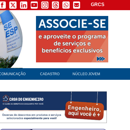
GRCS
COMUNICAÇÃO
CADASTRO
NÚCLEO JOVEM