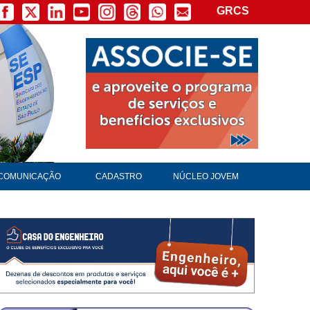
GRCS
COMUNICAÇÃO
CADASTRO
NÚCLEO JOVEM