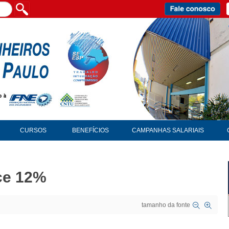
CURSOS
BENEFÍCIOS
CAMPANHAS SALARIAIS
ce 12%
tamanho da fonte