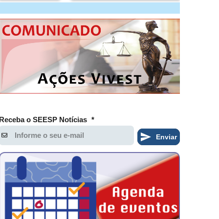
Receba o SEESP Notícias
*
Enviar