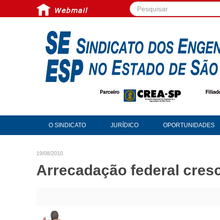
Pesquisar...
O SINDICATO
JURÍDICO
OPORTUNIDADES
19/08/2010
Arrecadação federal cres