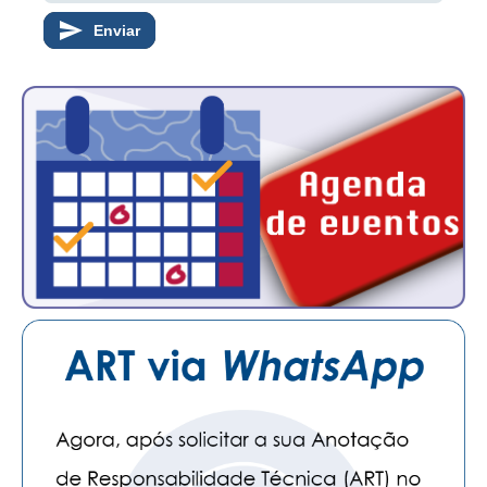
PUBLICAÇÕES
Enviar
PUBLICIDADE
MANUAL DE REDAÇÃO
RELEASES
CONTATO
CADASTRO
ASSOCIE-SE
ATUALIZAÇÃO CADASTRAL
NÚCLEO JOVEM