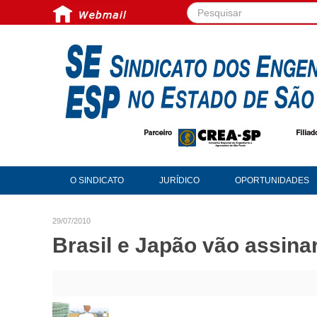
Pesquisar...
O SINDICATO
JURÍDICO
OPORTUNIDADES
29/07/2010
Brasil e Japão vão assina