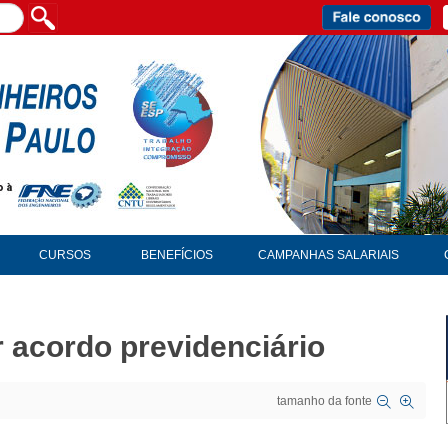
CURSOS
BENEFÍCIOS
CAMPANHAS SALARIAIS
r acordo previdenciário
tamanho da fonte