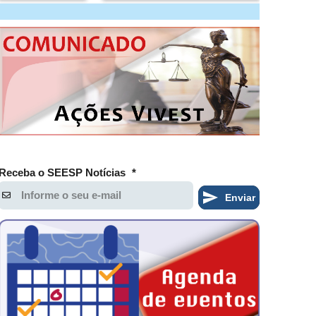
Receba o SEESP Notícias
*
Enviar