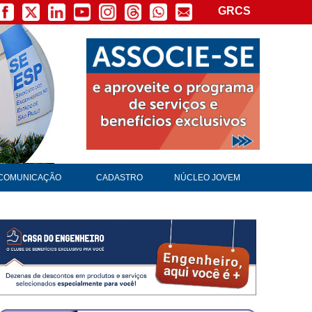
GRCS
COMUNICAÇÃO
CADASTRO
NÚCLEO JOVEM