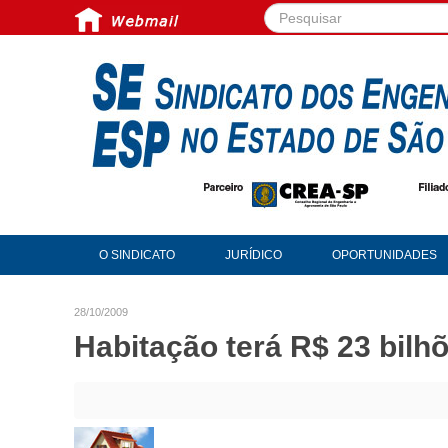
Pesquisar...
O SINDICATO
JURÍDICO
OPORTUNIDADES
28/10/2009
Habitação terá R$ 23 bil