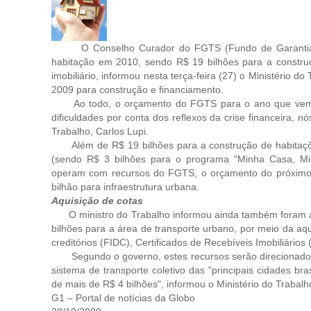
O Conselho Curador do FGTS (Fundo de Garantia por
habitação em 2010, sendo R$ 19 bilhões para a constru
imobiliário, informou nesta terça-feira (27) o Ministério 
2009 para construção e financiamento.
Ao todo, o orçamento do FGTS para o ano que vem é
dificuldades por conta dos reflexos da crise financeira,
Trabalho, Carlos Lupi.
Além de R$ 19 bilhões para a construção de habitações 
(sendo R$ 3 bilhões para o programa "Minha Casa, Minh
operam com recursos do FGTS, o orçamento do próximo
bilhão para infraestrutura urbana.
Aquisição de cotas
O ministro do Trabalho informou ainda também foram a
bilhões para a área de transporte urbano, por meio da aqu
creditórios (FIDC), Certificados de Recebíveis Imobiliários
Segundo o governo, estes recursos serão direcionados p
sistema de transporte coletivo das "principais cidades b
de mais de R$ 4 bilhões", informou o Ministério do Trabalh
G1 – Portal de notícias da Globo