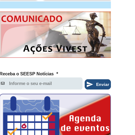
Receba o SEESP Notícias
*
Enviar