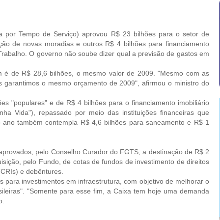
 Tempo de Serviço) aprovou R$ 23 bilhões para o setor de
ção de novas moradias e outros R$ 4 bilhões para financiamento
do Trabalho. O governo não soube dizer qual a previsão de gastos em
 de R$ 28,6 bilhões, o mesmo valor de 2009. "Mesmo com as
 nós garantimos o mesmo orçamento de 2009", afirmou o ministro do
"populares" e de R$ 4 bilhões para o financiamento imobiliário
a Vida"), repassado por meio das instituições financeiras que
 ano também contempla R$ 4,6 bilhões para saneamento e R$ 1
provados, pelo Conselho Curador do FGTS, a destinação de R$ 2
isição, pelo Fundo, de cotas de fundos de investimento de direitos
 (CRIs) e debêntures.
ara investimentos em infraestrutura, com objetivo de melhorar o
rasileiras". "Somente para esse fim, a Caixa tem hoje uma demanda
o.