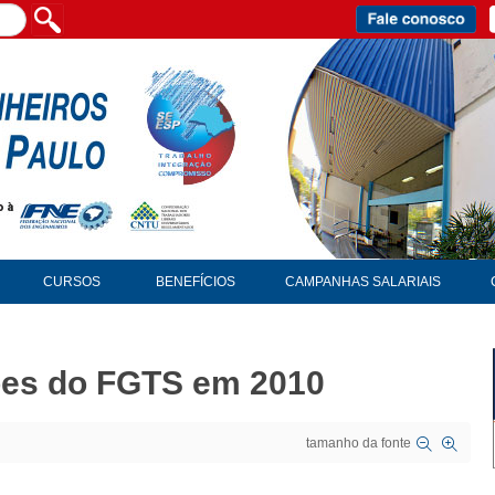
CURSOS
BENEFÍCIOS
CAMPANHAS SALARIAIS
hões do FGTS em 2010
tamanho da fonte