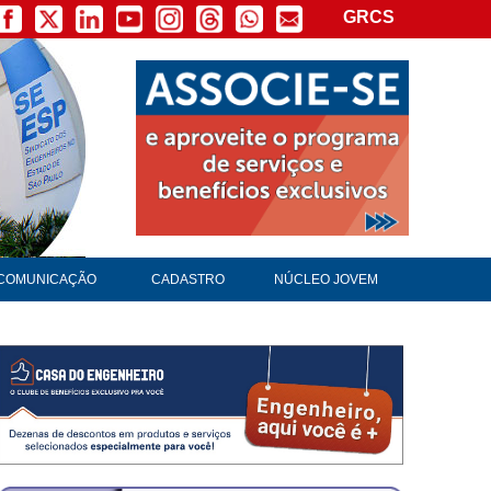
GRCS
COMUNICAÇÃO
CADASTRO
NÚCLEO JOVEM