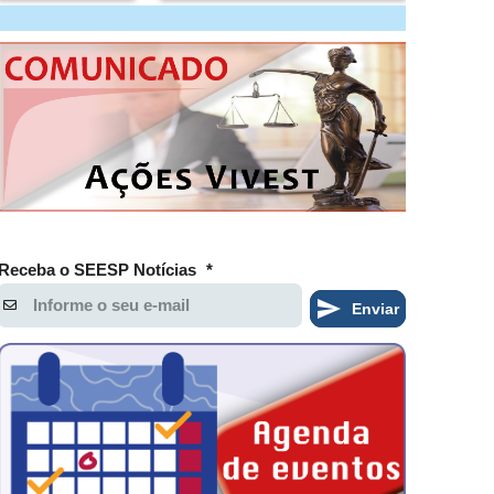
Receba o SEESP Notícias
*
Enviar