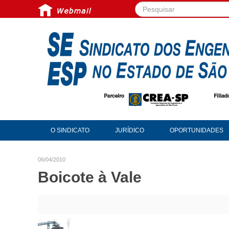
Pesquisar...
O SINDICATO
JURÍDICO
OPORTUNIDADES
06/04/2010
Boicote à Vale