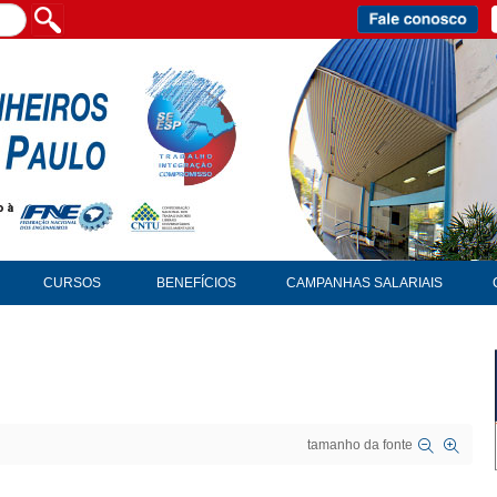
CURSOS
BENEFÍCIOS
CAMPANHAS SALARIAIS
tamanho da fonte