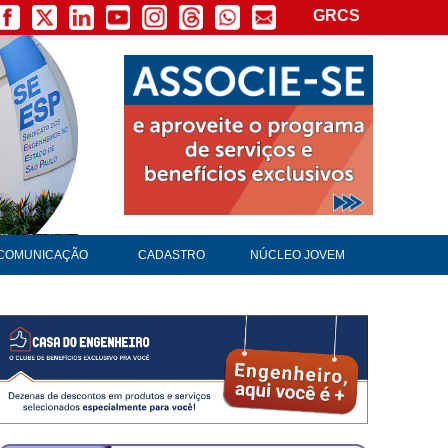
GRCS
COMUNICAÇÃO
CADASTRO
NÚCLEO JOVEM