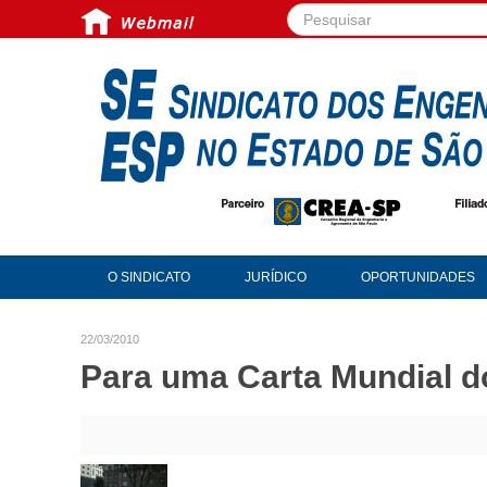
Pesquisar...
O SINDICATO
JURÍDICO
OPORTUNIDADES
22/03/2010
Para uma Carta Mundial d