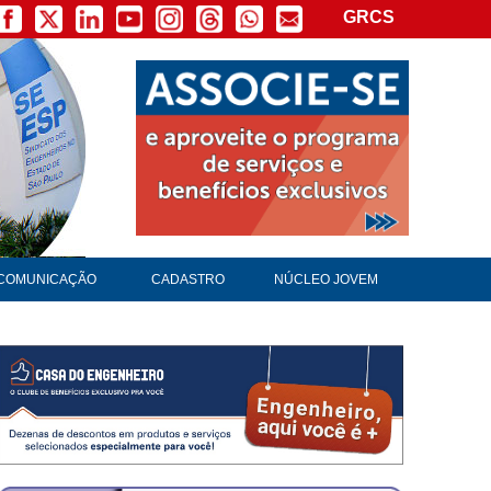
GRCS
COMUNICAÇÃO
CADASTRO
NÚCLEO JOVEM