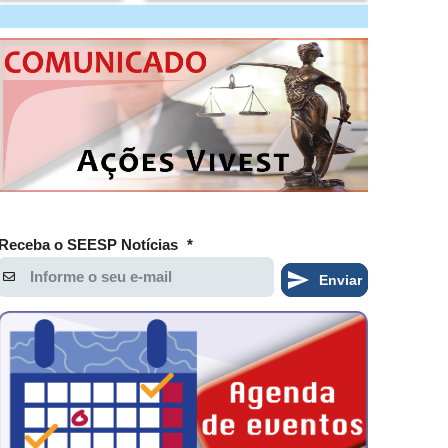
Receba o SEESP Notícias
*
Enviar