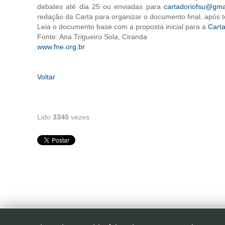
debates até dia 25 ou enviadas para
cartadoriofsu@gma
redação da Carta para organizar o documento final, após t
Leia o documento base com a proposta inicial para a
Carta
Fonte: Ana Trigueiro Sola, Ciranda
www.fne.org.br
Voltar
Lido
3340
vezes