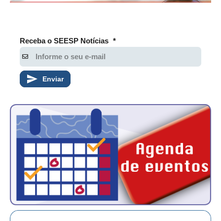
Receba o SEESP Notícias
*
Enviar