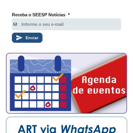
Receba o SEESP Notícias
*
Enviar