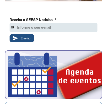
Receba o SEESP Notícias
*
Enviar