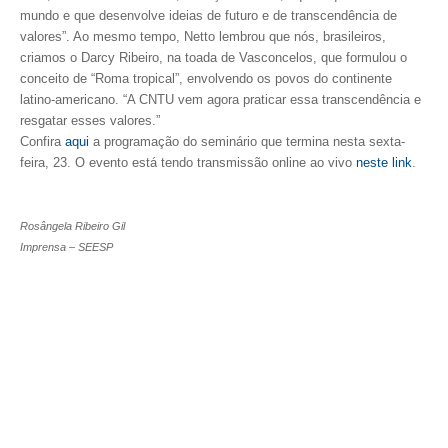
mundo e que desenvolve ideias de futuro e de transcendência de
valores”. Ao mesmo tempo, Netto lembrou que nós, brasileiros,
criamos o Darcy Ribeiro, na toada de Vasconcelos, que formulou o
conceito de “Roma tropical”, envolvendo os povos do continente
latino-americano. “A CNTU vem agora praticar essa transcendência e
resgatar esses valores.”
Confira
aqui
a programação do seminário que termina nesta sexta-
feira, 23. O evento está tendo transmissão online ao vivo
neste link
.
Rosângela Ribeiro Gil
Imprensa – SEESP