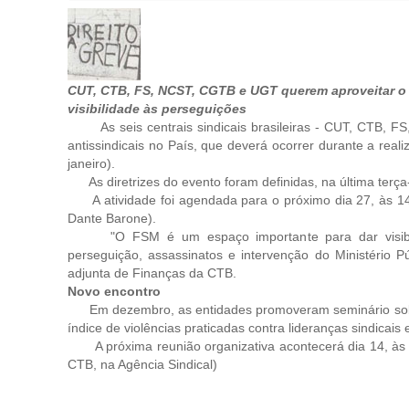
CUT, CTB, FS, NCST, CGTB e UGT querem aproveitar o
visibilidade às perseguições
As seis centrais sindicais brasileiras - CUT, CTB,
antissindicais no País, que deverá ocorrer durante a rea
janeiro).
As diretrizes do evento foram definidas, na última terça
A atividade foi agendada para o próximo dia 27, às 14 h
Dante Barone).
"O FSM é um espaço importante para dar visibilidad
perseguição, assassinatos e intervenção do Ministério Púb
adjunta de Finanças da CTB.
Novo encontro
Em dezembro, as entidades promoveram seminário sob
índice de violências praticadas contra lideranças sindicais 
A próxima reunião organizativa acontecerá dia 14, às 15
CTB, na Agência Sindical)