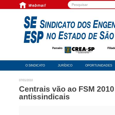
Pesquisar...
O SINDICATO
JURÍDICO
OPORTUNIDADES
07/01/2010
Centrais vão ao FSM 2010 
antissindicais