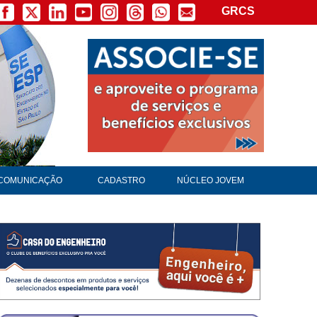
GRCS
COMUNICAÇÃO
CADASTRO
NÚCLEO JOVEM