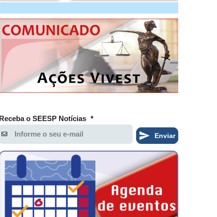
Receba o SEESP Notícias
*
Enviar