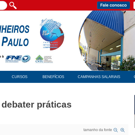
CURSOS
BENEFÍCIOS
CAMPANHAS SALARIAIS
debater práticas
tamanho da fonte