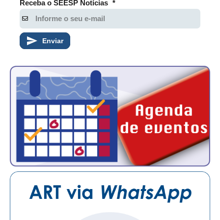
Receba o SEESP Notícias
*
Enviar