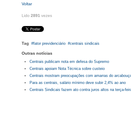
Voltar
Lido
2891
vezes
Tag
fator previdenciário
centrais sindicais
Outras notícias
Centrais publicam nota em defesa do Supremo
Centrais apoiam Nota Técnica sobre custeio
Centrais mostram preocupações com amarras do arcabouço
Para as centrais, salário mínimo deve subir 2,4% ao ano
Centrais Sindicais fazem ato contra juros altos na terça-feir