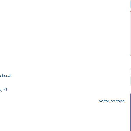
 fiscal
a, 21
voltar ao topo