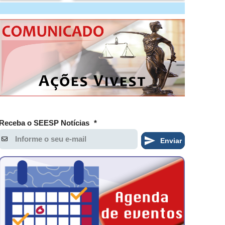
Receba o SEESP Notícias
*
Enviar