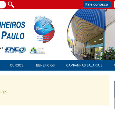
CURSOS
BENEFÍCIOS
CAMPANHAS SALARIAIS
D: 69