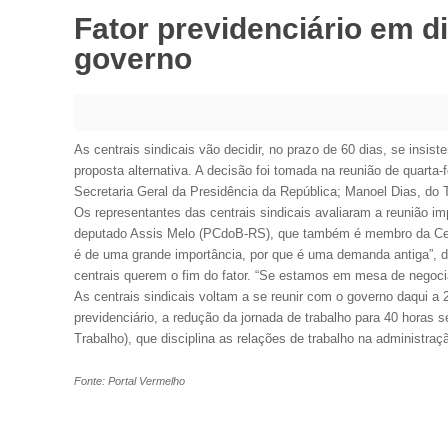
Fator previdenciário em d
governo
As centrais sindicais vão decidir, no prazo de 60 dias, se insis
proposta alternativa. A decisão foi tomada na reunião de quarta-f
Secretaria Geral da Presidência da República; Manoel Dias, do T
Os representantes das centrais sindicais avaliaram a reunião im
deputado Assis Melo (PCdoB-RS), que também é membro da Centr
é de uma grande importância, por que é uma demanda antiga”, di
centrais querem o fim do fator. “Se estamos em mesa de negoci
As centrais sindicais voltam a se reunir com o governo daqui a 2
previdenciário, a redução da jornada de trabalho para 40 horas
Trabalho), que disciplina as relações de trabalho na administraç
Fonte: Portal Vermelho