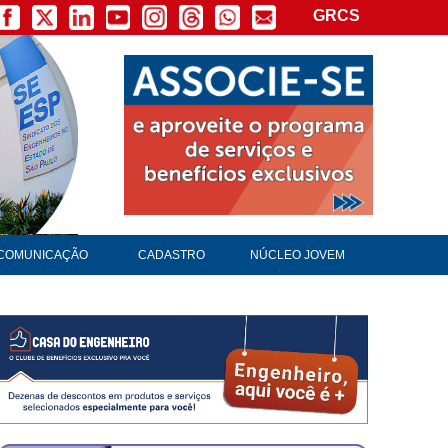
GRCS
×
COMUNICAÇÃO
CADASTRO
NÚCLEO JOVEM