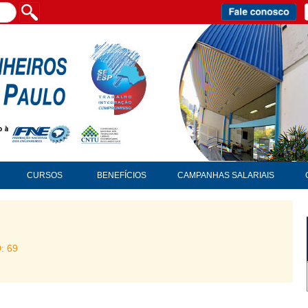
CURSOS
BENEFÍCIOS
CAMPANHAS SALARIAIS
D: 69