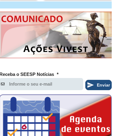
Receba o SEESP Notícias
*
Enviar