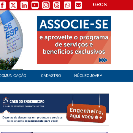
GRCS
×
COMUNICAÇÃO
CADASTRO
NÚCLEO JOVEM