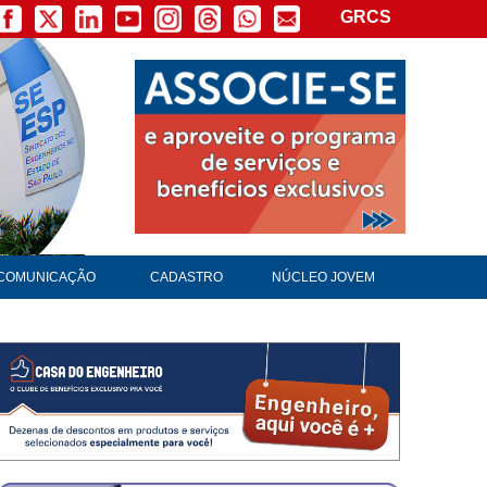
GRCS
COMUNICAÇÃO
CADASTRO
NÚCLEO JOVEM