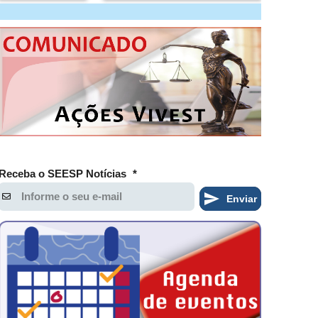
Receba o SEESP Notícias
*
Enviar