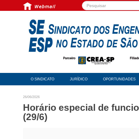
Pesquisar...
O SINDICATO
JURÍDICO
OPORTUNIDADES
26/06/2026
Horário especial de func
(29/6)