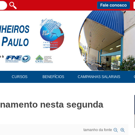
CURSOS
BENEFÍCIOS
CAMPANHAS SALARIAIS
ionamento nesta segunda
tamanho da fonte