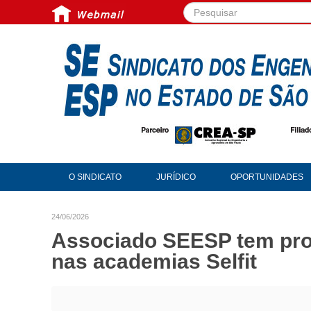
Pesquisar...
O SINDICATO
JURÍDICO
OPORTUNIDADES
24/06/2026
Associado SEESP tem pro
nas academias Selfit