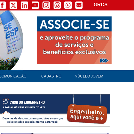
GRCS
COMUNICAÇÃO
CADASTRO
NÚCLEO JOVEM