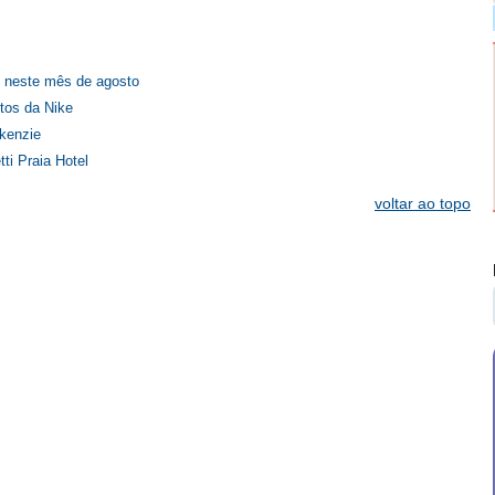
 neste mês de agosto
tos da Nike
kenzie
i Praia Hotel
voltar ao topo