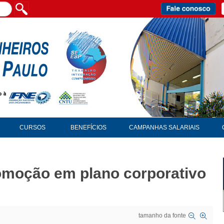
CURSOS
BENEFÍCIOS
CAMPANHAS SALARIAIS
moção em plano corporativo
tamanho da fonte