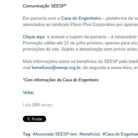
Comunicação SEESP*
Em parceria com a
Casa do Engenheiro
– plataforma de v
associados ao sindicato Plano Plus Corporativo por apen
Clique aqui
e acesse o cupom da parceria – é necessário 
Promoção válida até 22 de julho próximo, apenas para s
promoções do
site
. Sujeito a desativação sem prévio aviso
Mais informações sobre os benefícios do SEESP pelo tele
mail
beneficios@seesp.org.br
, de segunda a sexta-feira, e
*Com informações da Casa do Engenheiro
Voltar
Lido
255
vezes
Tag
Associado SEESP tem
benefícios
Casa do Engenhei