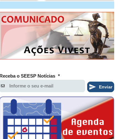
Receba o SEESP Notícias
*
Enviar