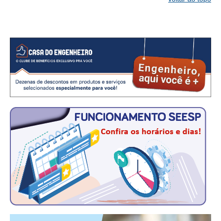
RES 1.002/2002 – CÓDIGO DE ÉTICA
HOMOLOGAÇÕES
PISO SALARIAL
FIQUE POR DENTRO
OPORTUNIDADES
APRESENTAÇÃO
EMPREGO E ESTÁGIO
CARREIRA
AUTÔNOMOS E SERVIÇOS
NEWSLETTER
GUIA DAS ENGENHARIAS