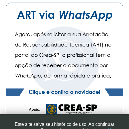
Este site salva seu histórico de uso. Ao continuar