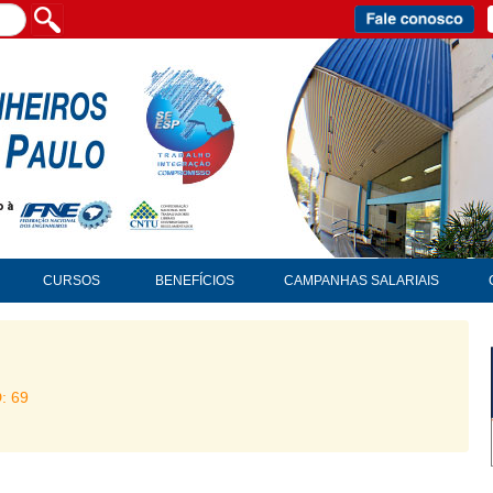
CURSOS
BENEFÍCIOS
CAMPANHAS SALARIAIS
D: 69