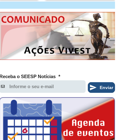
Receba o SEESP Notícias
*
Enviar