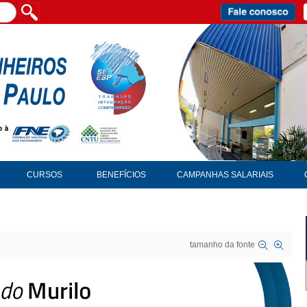
CURSOS
BENEFÍCIOS
CAMPANHAS SALARIAIS
tamanho da fonte