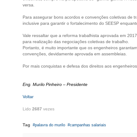
versa.
Para assegurar bons acordos e convenções coletivas de tra
inclusive para garantir o fortalecimento do SEESP enquant
Vale ressaltar que a reforma trabalhista aprovada em 2017
para realização das negociações coletivas de trabalho.
Portanto, é muito importante que os engenheiros garantam
convenções, devidamente aprovada em assembleias.
Por mais conquistas e defesa dos direitos aos engenheiros
Eng. Murilo Pinheiro – Presidente
Voltar
Lido
2687
vezes
Tag
palavra do murilo
campanhas salariais