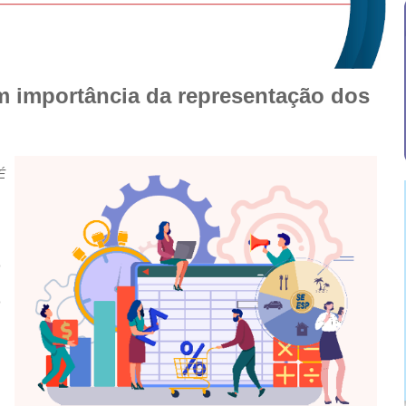
m importância da representação dos
É
o
o