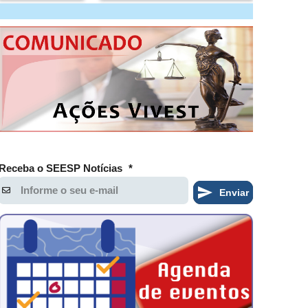
Receba o SEESP Notícias
*
Enviar