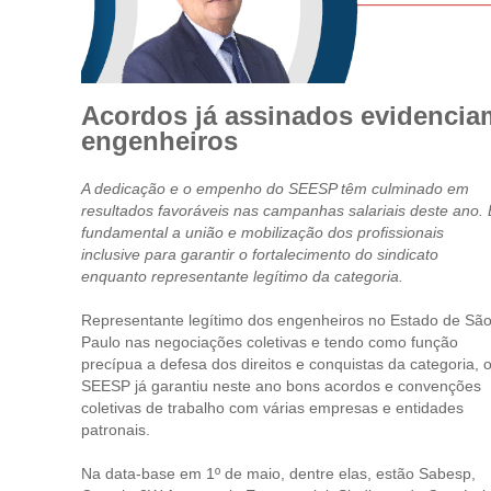
Acordos já assinados evidencia
engenheiros
A dedicação e o empenho do SEESP têm culminado em
resultados favoráveis nas campanhas salariais deste ano. 
fundamental a união e mobilização dos profissionais
inclusive para garantir o fortalecimento do sindicato
enquanto representante legítimo da categoria.
Representante legítimo dos engenheiros no Estado de Sã
Paulo nas negociações coletivas e tendo como função
precípua a defesa dos direitos e conquistas da categoria, 
SEESP já garantiu neste ano bons acordos e convenções
coletivas de trabalho com várias empresas e entidades
patronais.
Na data-base em 1º de maio, dentre elas, estão Sabesp,