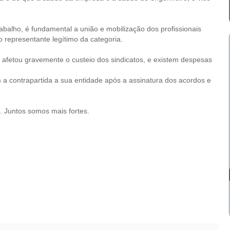
balho, é fundamental a união e mobilização dos profissionais
o representante legítimo da categoria.
 afetou gravemente o custeio dos sindicatos, e existem despesas
 a contrapartida a sua entidade após a assinatura dos acordos e
. Juntos somos mais fortes.