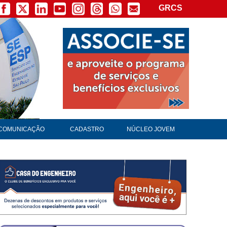
GRCS
COMUNICAÇÃO
CADASTRO
NÚCLEO JOVEM