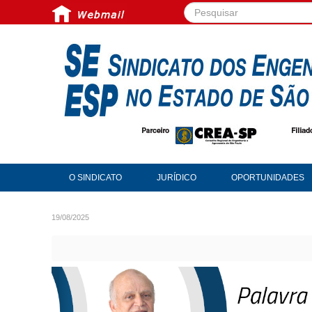
Pesquisar...
O SINDICATO
JURÍDICO
OPORTUNIDADES
19/08/2025