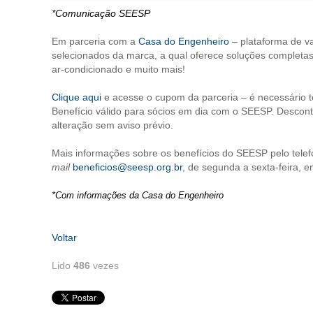
*Comunicação SEESP
Em parceria com a
Casa do Engenheiro
– plataforma de v
selecionados da marca, a qual oferece soluções completas 
ar-condicionado e muito mais!
Clique aqui
e acesse o cupom da parceria – é necessário t
Benefício válido para sócios em dia com o SEESP. Desco
alteração sem aviso prévio.
Mais informações sobre os benefícios do SEESP pelo tele
mail
beneficios@seesp.org.br
, de segunda a sexta-feira, e
*Com informações da Casa do Engenheiro
Voltar
Lido
486
vezes