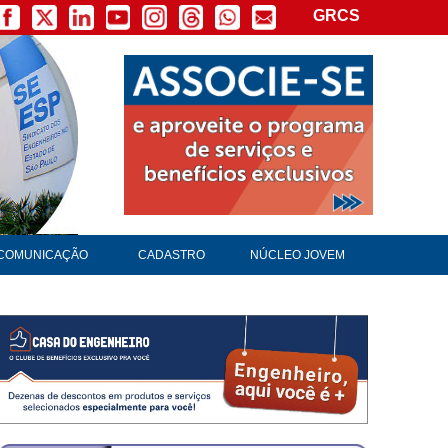
GRCS
COMUNICAÇÃO
CADASTRO
NÚCLEO JOVEM