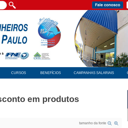
CURSOS
BENEFÍCIOS
CAMPANHAS SALARIAIS
sconto em produtos
tamanho da fonte