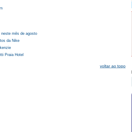
em
 neste mês de agosto
tos da Nike
kenzie
i Praia Hotel
voltar ao topo