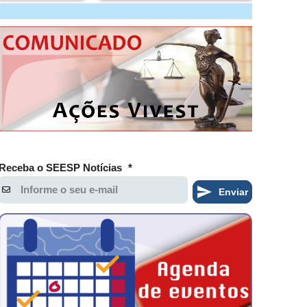
Receba o SEESP Notícias
*
Enviar