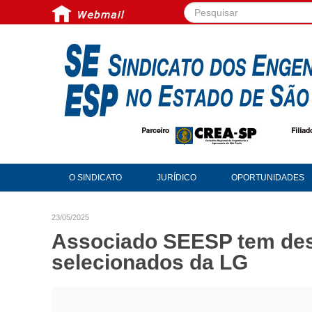
Pesquisar...
O SINDICATO
JURÍDICO
OPORTUNIDADES
23/05/2025
Associado SEESP tem de
selecionados da LG