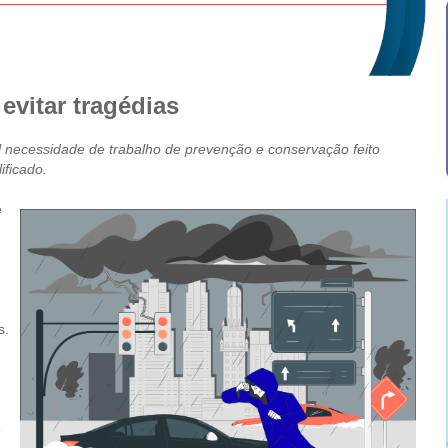
vitar tragédias
l necessidade de trabalho de prevenção e conservação feito
ificado.
e
s.
e