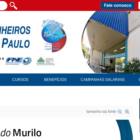
CURSOS
BENEFÍCIOS
CAMPANHAS SALARIAIS
tamanho da fonte