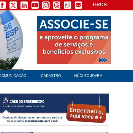
GRCS
COMUNICAÇÃO
CADASTRO
NÚCLEO JOVEM