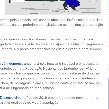
adas pela ventania, edificações abaladas, incêndios e toda a lista
ioria dos casos, poderiam ser evitadas se as medidas de precaução
emas, que causam transtornos imensos, prejuízos públicos e
egridade física e a vida das pessoas. Após o acontecido, segue-se a
se recorre a reparos emergenciais de custo elevado e nem sempre
tas vêm demonstrando
, a crise climática é inegável e é necessário
 Contudo, como a Federação Nacional dos Engenheiros (FNE) e
ssa e mais básica que precisa ser cumprida. Trata-se de dotar as
o e orçamento próprios, com a função de garantir a manutenção
 claro, de barragens, diques, muros de contenção etc.. Assim, os
etaria de Engenharia de Manutenção.
+ Desenvolvimento
” desde 2019 e estará presente novamente na
arantir qualidade de vida à população”.