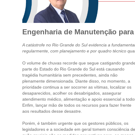
Engenharia de Manutenção para e
A catástrofe no Rio Grande do Sul evidencia a fundamenta
regularmente, com planejamento e por quadro técnico qual
O volume de chuvas recorde que segue castigando grand
parte do Estado do Rio Grande do Sul está causando
tragédia humanitária sem precedentes, ainda não
plenamente dimensionada. Diante disso, no momento, a
prioridade continua a ser socorrer as vítimas, localizar os
desaparecidos, acolher os desabrigados, assegurar
atendimento médico, alimentação e apoio essencial a todo
Enfim, lançar mão de todos os recursos para fazer frente
aos resultados desse desastre.
Porém, é também urgente que os gestores públicos, os
legisladores e a sociedade em geral tomem consciência d