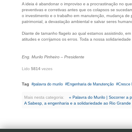
A ideia é abandonar o improviso e a procrastinação no que
preventivas e corretivas antes que os colapsos se suceda
o investimento e o trabalho em manutenção, mudança de p
patrimonial, a devastação ambiental e salvar seres human
Diante de tamanho flagelo ao qual estamos assistindo, em
atitudes e corrijamos os erros. Toda a nossa solidariedad
Eng. Murilo Pinheiro – Presidente
Lido
5814
vezes
Tag
palavra do murilo
Engenharia de Manutenção
Cresce 
Mais nesta categoria:
« Palavra do Murilo | Socorrer a 
A Sabesp, a engenharia e a solidariedade ao Rio Grande 