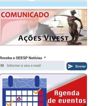
Receba o SEESP Notícias
*
Enviar