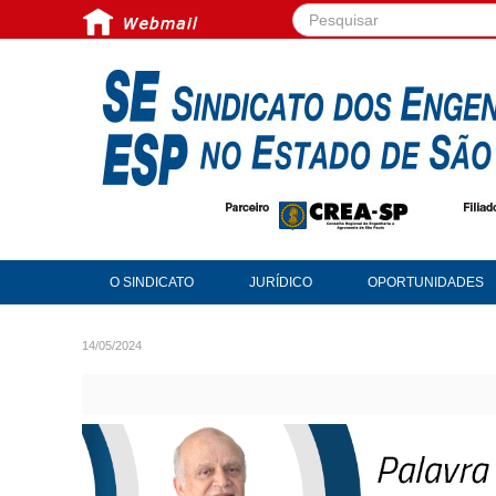
Pesquisar...
O SINDICATO
JURÍDICO
OPORTUNIDADES
14/05/2024