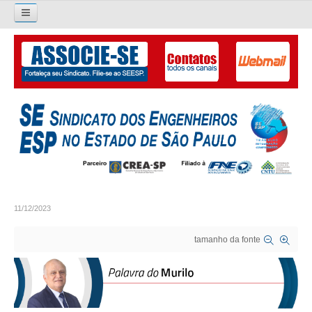
Pesquisar...
O SINDICATO
APRESENTAÇÃO
PALAVRA DO PRESIDENTE
DIRETORIA
DIRETORIA
11/12/2023
LIVRO GESTÃO 2026-2029
tamanho da fonte
SUBSEDES SINDICAIS
GALERIA EX-PRESIDENTES
ORGANOGRAMA