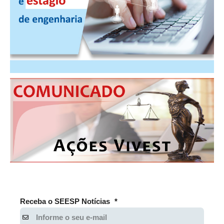
CONSÓRCIOS
CAMPANHAS SALARIAIS
COMUNICAÇÃO
PALAVRA DO MURILO
NOTÍCIAS
CONTEÚDO ESPECIAL
JORNAL DO ENGENHEIRO
AGENDA
SEESP NOTÍCIAS
NOTÍCIAS NO WHATSAPP
Receba o SEESP Notícias
*
FOTOS