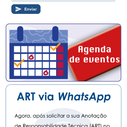
PUBLICAÇÕES
Enviar
PUBLICIDADE
MANUAL DE REDAÇÃO
RELEASES
CONTATO
CADASTRO
ASSOCIE-SE
ATUALIZAÇÃO CADASTRAL
NÚCLEO JOVEM