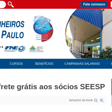
CURSOS
BENEFÍCIOS
CAMPANHAS SALARIAIS
frete grátis aos sócios SEESP
tamanho da fonte