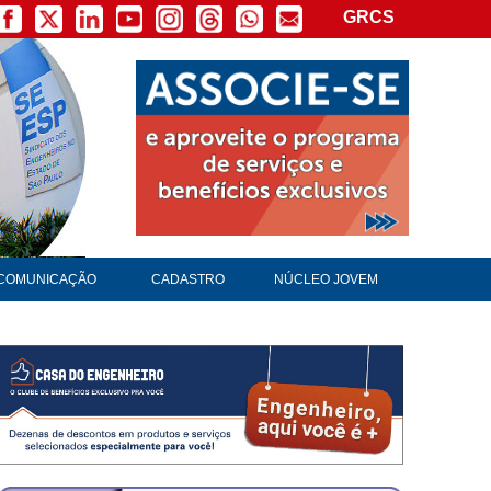
GRCS
COMUNICAÇÃO
CADASTRO
NÚCLEO JOVEM