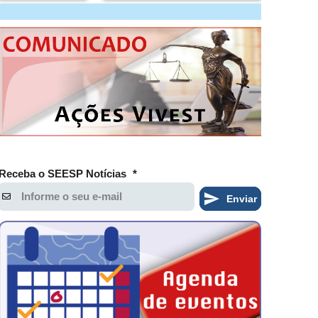
Receba o SEESP Notícias
*
Enviar