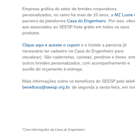
Empresa gráfica do setor de brindes corporativos
personalizados, no ramo há mais de 10 anos, a
MZ Lume
parceira da plataforma
Casa do Engenheiro
. Por isso, ofe
aos associados ao SEESP frete grátis em todos os seus
produtos.
Clique aqui e acesse o cupom
e o
hotsite
a parceria (é
necessário ter cadastro na Casa do Engenheiro para
visualizar). São cadernetas, canetas, pendrive e fones, ent
outros brindes personalizados, com acompanhamento e
auxílio do orçamento à entrega.
Mais informações sobre os benefícios do SEESP pelo tele
beneficios@seesp.org.br
, de segunda a sexta-feira, em hor
*Com informações da Casa do Engenheiro.