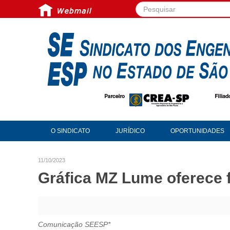
Pesquisar...
O SINDICATO
JURÍDICO
OPORTUNIDADES
11/10/2023
Gráfica MZ Lume oferece 
Comunicação SEESP*