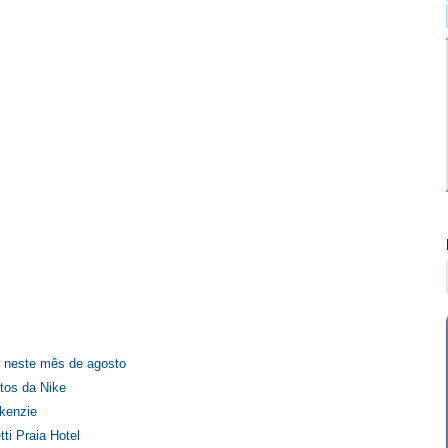
 neste mês de agosto
tos da Nike
kenzie
i Praia Hotel