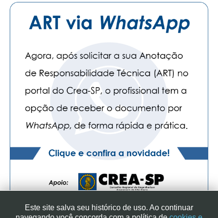
Este site salva seu histórico de uso. Ao continuar
navegando você concorda com a política de
cookies e