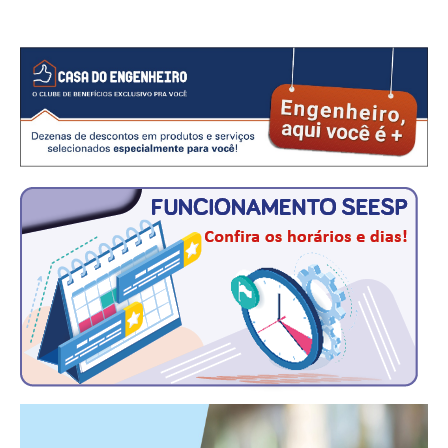
RES 1.002/2002 – CÓDIGO DE ÉTICA
HOMOLOGAÇÕES
PISO SALARIAL
FIQUE POR DENTRO
OPORTUNIDADES
APRESENTAÇÃO
EMPREGO E ESTÁGIO
CARREIRA
AUTÔNOMOS E SERVIÇOS
NEWSLETTER
GUIA DAS ENGENHARIAS