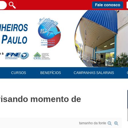
CURSOS
BENEFÍCIOS
CAMPANHAS SALARIAIS
frisando momento de
tamanho da fonte