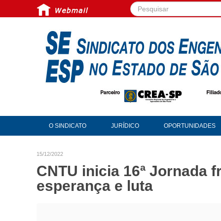
Pesquisar...
O SINDICATO
JURÍDICO
OPORTUNIDADES
15/12/2022
CNTU inicia 16ª Jornada 
esperança e luta