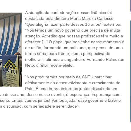
A atuação da confederação nessa dinâmica foi
destacada pela diretora Maria Maruza Carlesso.
“Que alegria fazer parte desses 16 anos”, externou.
“Nós temos um novo governo que precisa de muita
atenção. Acredito que nossas profissões têm muito a
oferecer [...] O papel que nos cabe nesse momento é
de união, formando um país uno, que pense de uma
forma séria, para frente, numa perspectiva de
melhorar”, afirmou o engenheiro Fernando Palmezan
Neto, diretor recém-eleito.
“Nós procuramos por meio da CNTU participar
efetivamente do desenvolvimento e crescimento do
País. É uma honra estarmos juntos discutindo um
chave desse ano, desse nosso evento, é esperança. Esperança com
 sério. Então, vamos juntos! Vamos ajudar esse governo e fazer o
m discussão, com seriedade e serenidade”.