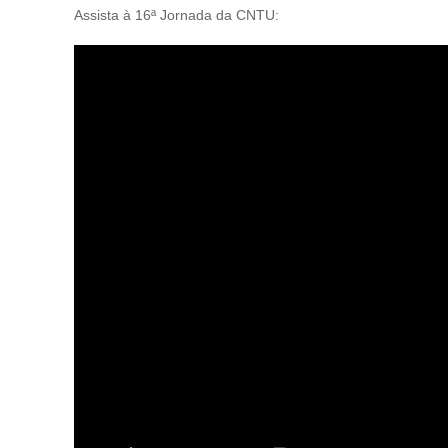
Assista à 16ª Jornada da CNTU: