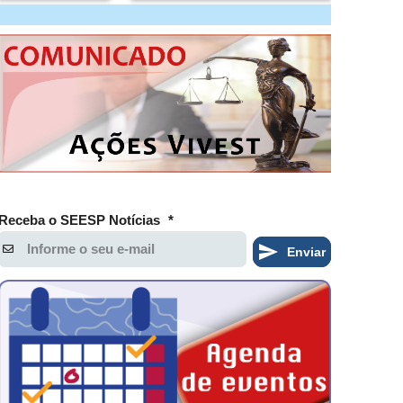
Receba o SEESP Notícias
*
Enviar