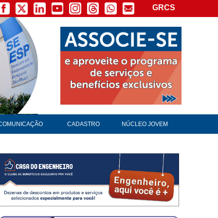
GRCS
COMUNICAÇÃO
CADASTRO
NÚCLEO JOVEM