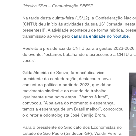
Jéssica Silva – Comunicação SEESP
Na tarde desta quinta-feira (15/12), a Confederação Naci
(CNTU) deu início às atividades da sua 16ª Jornada, nesta
presentes!!”. A atividade aconteceu de forma híbrida, pres
transmissão ao vivo pelo
canal da entidade no Youtube
.
Reeleito à presidência da CNTU para a gestão 2023-2026, 
do evento: “estamos batalhando e acrescendo a CNTU a c
vocês”.
Gilda Almeida de Souza, farmacêutica vice-
presidente da confederação, destacou a nova
conjuntura política a partir de 2023, que dá ao
movimento sindical e ao mundo do trabalho
igualmente uma nova etapa. “Vamos à luta!”,
convocou. “A palavra do momento é esperança,
temos a esperança de um Brasil melhor”, concordou
o diretor e odontologista José Carrijo Brom.
Para o presidente do Sindicato dos Economistas no
Estado de São Paulo (Sindecon-SP), Waldir Pereira