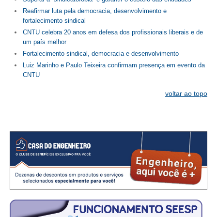
Reafirmar luta pela democracia, desenvolvimento e
CONTATO
fortalecimento sindical
CNTU celebra 20 anos em defesa dos profissionais liberais e de
CURSOS
um país melhor
Fortalecimento sindical, democracia e desenvolvimento
ENGENHEIRO EMPREENDEDOR
Luiz Marinho e Paulo Teixeira confirmam presença em evento da
CNTU
SEESP EDUCAÇÃO
voltar ao topo
PLATAFORMAS GRATUITAS
BENEFÍCIOS
APOSENTADORIA
CONVÊNIOS
PLANO DE SAÚDE
SEESPPREV