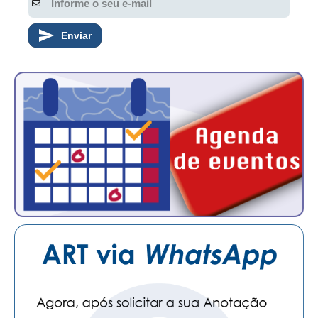
PUBLICAÇÕES
PUBLICIDADE
Enviar
MANUAL DE REDAÇÃO
RELEASES
CONTATO
CADASTRO
ASSOCIE-SE
ATUALIZAÇÃO CADASTRAL
NÚCLEO JOVEM