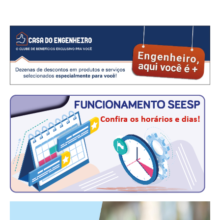
RES 1.002/2002 – CÓDIGO DE ÉTICA
HOMOLOGAÇÕES
PISO SALARIAL
FIQUE POR DENTRO
OPORTUNIDADES
APRESENTAÇÃO
EMPREGO E ESTÁGIO
CARREIRA
AUTÔNOMOS E SERVIÇOS
NEWSLETTER
GUIA DAS ENGENHARIAS