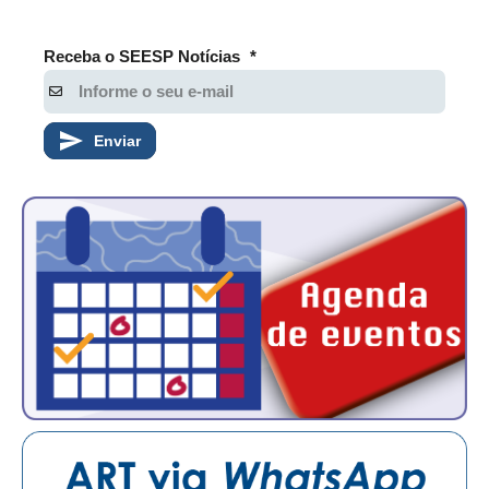
Receba o SEESP Notícias
*
Enviar