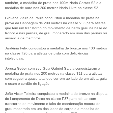
também, a medalha de prata nos 100m Nado Costas S2 e a
medalha de ouro nos 200 metros Nado Livre na classe S2.
Giovane Vieira de Paula conquistou a medalha de prata na
prova da Canoagem de 200 metros na classe VL3 para atletas
que têm um transtorno do movimento de baixo grau na base do
tronco e nas pernas, de grau moderado em uma das pernas ou
ausência de membros.
Jardênia Felix conquistou a medalha de bronze nos 400 metros
na classe T20 para atletas de pista com deficiências
intelectuais.
Jerusa Geber com seu Guia Gabriel Garcia conquistaram a
medalha de prata nos 200 metros na classe T11 para atletas
com cegueira quase total que correm ao lado de um atleta-guia
e usam o cordão de ligação.
João Victor Teixeira conquistou a medalha de bronze na disputa
do Lançamento de Disco na classe F37 para atletas com
transtorno do movimento e falta de coordenação motora de
grau moderado em um dos lados do corpo e a medalha de