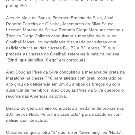
português).
Alex de Melo de Souza, Emerson Ernesto da Silva, José
Roberto Ferreira de Oliveira, Josemarcio da Silva Sousa,
Leomon Moreno da Silva e Romário Diego Marques com seu
Técnico Diego Colletes conquistam a medalha de ouro no
Goalball Masculino modalidade disputada por atletas com
deficiência visual das classes B1, B2 e B3. A letra “B” que
precede as classes do Goalball refere-se à palavra inglesa
“Blind” que significa “Cego” em português.
Alex Douglas Pires da Silva conquistou a medalha de prata na
Maratona na classe T46 para atletas com grau moderado ou
alto grau de deficiência em um ou ambos os braços ou com
ausência de membros. Alex Douglas Pires da Silva quebrou o
recorde das Américas na prova.
Beatriz Borges Carneiro conquistou a medalha de bronze nos
100 metros Nado Peito na classe SB14 para nadadores com
deficiência intelectual.
Observe-se que a letra “S” quer dizer “Swimming” ou “Nado”.