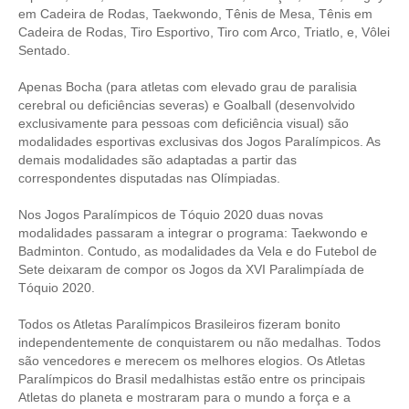
em Cadeira de Rodas, Taekwondo, Tênis de Mesa, Tênis em
Cadeira de Rodas, Tiro Esportivo, Tiro com Arco, Triatlo, e, Vôlei
Sentado.
Apenas Bocha (para atletas com elevado grau de paralisia
cerebral ou deficiências severas) e Goalball (desenvolvido
exclusivamente para pessoas com deficiência visual) são
modalidades esportivas exclusivas dos Jogos Paralímpicos. As
demais modalidades são adaptadas a partir das
correspondentes disputadas nas Olímpiadas.
Nos Jogos Paralímpicos de Tóquio 2020 duas novas
modalidades passaram a integrar o programa: Taekwondo e
Badminton. Contudo, as modalidades da Vela e do Futebol de
Sete deixaram de compor os Jogos da XVI Paralimpíada de
Tóquio 2020.
Todos os Atletas Paralímpicos Brasileiros fizeram bonito
independentemente de conquistarem ou não medalhas. Todos
são vencedores e merecem os melhores elogios. Os Atletas
Paralímpicos do Brasil medalhistas estão entre os principais
Atletas do planeta e mostraram para o mundo a força e a