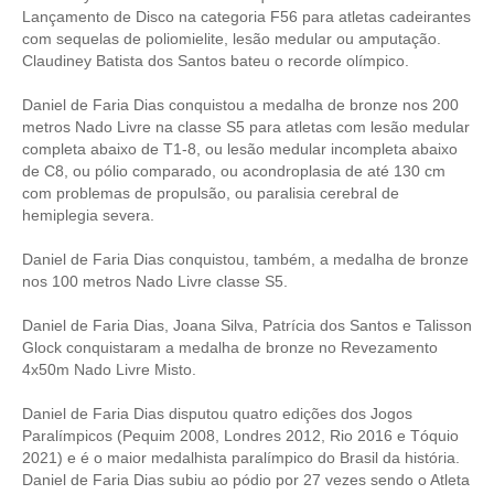
Lançamento de Disco na categoria F56 para atletas cadeirantes
com sequelas de poliomielite, lesão medular ou amputação.
Claudiney Batista dos Santos bateu o recorde olímpico.
Daniel de Faria Dias conquistou a medalha de bronze nos 200
metros Nado Livre na classe S5 para atletas com lesão medular
completa abaixo de T1-8, ou lesão medular incompleta abaixo
de C8, ou pólio comparado, ou acondroplasia de até 130 cm
com problemas de propulsão, ou paralisia cerebral de
hemiplegia severa.
Daniel de Faria Dias conquistou, também, a medalha de bronze
nos 100 metros Nado Livre classe S5.
Daniel de Faria Dias, Joana Silva, Patrícia dos Santos e Talisson
Glock conquistaram a medalha de bronze no Revezamento
4x50m Nado Livre Misto.
Daniel de Faria Dias disputou quatro edições dos Jogos
Paralímpicos (Pequim 2008, Londres 2012, Rio 2016 e Tóquio
2021) e é o maior medalhista paralímpico do Brasil da história.
Daniel de Faria Dias subiu ao pódio por 27 vezes sendo o Atleta