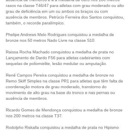
rasos na classe T46/47 para atletas com grau moderado ou alto
grau de deficiência em um ou ambos os braços ou com
ausência de membros. Petrúcio Ferreira dos Santos conquistou,
também, o recorde paralímpico.
Phelipe Andrews Melo Rodrigues conquistou a medalha de
bronze nos 50 metros Nado Livre na classe S10.
Raissa Rocha Machado conquistou a medalha de prata no
Lançamento de Dardo F56 para atletas cadeirantes com
sequelas de poliomielite, lesão medular ou amputação.
Renê Campos Pereira conquistou a medalha de bronze no
Remo Skiff Simples na classe PR1 para atletas que têm falta de
coordenação motora de grau moderado, transtorno do
movimento de alto grau na base do tronco e nas pernas ou
ausência de membros.
Ricardo Gomes de Mendonça conquistou a medalha de bronze
nos 200 metros na classe T37.
Rodolpho Riskalla conquistou a medalha de prata no Hipismo