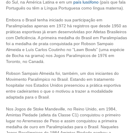
do Sul, na América Latina e em um
país lusófono
(país que fala
Português ou têm a Língua Portuguesa como língua materna).
CONTATO
Embora o Brasil tenha iniciado sua participação em
CURSOS
Paralimpíadas apenas em 1972 há registros que desde 1950 as
práticas esportivas já eram desenvolvidas por Atletas Brasileiros
ENGENHEIRO EMPREENDEDOR
com Deficiência. A primeira medalha do Brasil em Paralimpíadas
foi a medalha de prata conquistada por Robson Sampaio
SEESP EDUCAÇÃO
Almeida e Luís Carlos Coutinho no “Lawn Bowls” (uma espécie
de Bocha na grama) nos Jogos Paralímpicos de 1976 em
PLATAFORMAS GRATUITAS
Toronto, no Canadá.
BENEFÍCIOS
Robson Sampaio Almeida foi, também, um dos iniciantes do
Movimento Paralímpico no Brasil. Estando em tratamento
APOSENTADORIA
hospitalar nos Estados Unidos presenciou a prática esportiva
entre cadeirantes o que o motivou a trazer a modalidade
CONVÊNIOS
adaptada para o Brasil.
PLANO DE SAÚDE
Nos Jogos de Stoke Mandeville, no Reino Unido, em 1984,
Amintas Piedade (atleta da Classe C1) conquistou o primeiro
lugar no Arremesso de Peso e assim conquistou a primeira
SEESPPREV
medalha de ouro em Paralimpíadas para o Brasil. Naqueles
Jogos Paralímpicos de 1984 Amintas Piedade ganhou a