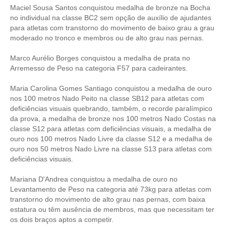
Maciel Sousa Santos conquistou medalha de bronze na Bocha
no individual na classe BC2 sem opção de auxílio de ajudantes
para atletas com transtorno do movimento de baixo grau a grau
moderado no tronco e membros ou de alto grau nas pernas.
Marco Aurélio Borges conquistou a medalha de prata no
Arremesso de Peso na categoria F57 para cadeirantes.
Maria Carolina Gomes Santiago conquistou a medalha de ouro
nos 100 metros Nado Peito na classe SB12 para atletas com
deficiências visuais quebrando, também, o recorde paralímpico
da prova, a medalha de bronze nos 100 metros Nado Costas na
classe S12 para atletas com deficiências visuais, a medalha de
ouro nos 100 metros Nado Livre da classe S12 e a medalha de
ouro nos 50 metros Nado Livre na classe S13 para atletas com
deficiências visuais.
Mariana D'Andrea conquistou a medalha de ouro no
Levantamento de Peso na categoria até 73kg para atletas com
transtorno do movimento de alto grau nas pernas, com baixa
estatura ou têm ausência de membros, mas que necessitam ter
os dois braços aptos a competir.