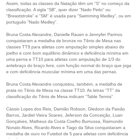
Assim, todas as classes da Natação têm um “S” no começo da
classificação. A sigla “SB”, quer dizer “Nado Peito” ou
“Breaststroke” e “SM” é usada para “Swimming Medley”, ou em
português “Nado Medley”.
Bruna Costa Alexandre, Danielle Rauen e Jennyfer Parinos
conquistaram a medalha de bronze no Tênis de Mesa nas
classes TT9 para atletas com amputação simples abaixo do
joelho e com bom equilíbrio dinâmico e deficiência mínima em
uma perna e TT10 para atletas com amputação de 1/3 do
antebraço do braço livre, com função normal do braço que joga
e com deficiência muscular mínima em uma das pernas.
Bruna Costa Alexandre conquistou, também, a medalha de
prata no Tênis de Mesa na classe TT10. As letras “TT” da
classificação do Tênis de Mesa indicam “Table Tennis”.
Cássio Lopes dos Reis, Damião Robson, Gledson da Paixão
Barros, Jardiel Vieira Soares, Jeferson da Conceição, Luan
Gonçalves, Matheus da Costa Coelho Bumussa, Raimundo
Nonato Alves, Ricardo Alves e Tiago da Silva conquistaram a
medalha de ouro no Futebol de 5 para atletas com deficiência