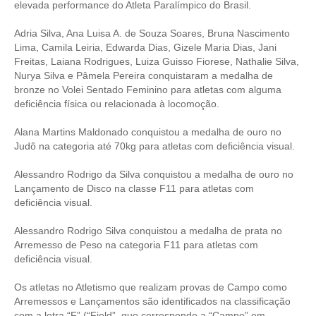
elevada performance do Atleta Paralímpico do Brasil.
Adria Silva, Ana Luisa A. de Souza Soares, Bruna Nascimento
Lima, Camila Leiria, Edwarda Dias, Gizele Maria Dias, Jani
Freitas, Laiana Rodrigues, Luiza Guisso Fiorese, Nathalie Silva,
Nurya Silva e Pâmela Pereira conquistaram a medalha de
bronze no Volei Sentado Feminino para atletas com alguma
deficiência física ou relacionada à locomoção.
Alana Martins Maldonado conquistou a medalha de ouro no
Judô na categoria até 70kg para atletas com deficiência visual.
Alessandro Rodrigo da Silva conquistou a medalha de ouro no
Lançamento de Disco na classe F11 para atletas com
deficiência visual.
Alessandro Rodrigo Silva conquistou a medalha de prata no
Arremesso de Peso na categoria F11 para atletas com
deficiência visual.
Os atletas no Atletismo que realizam provas de Campo como
Arremessos e Lançamentos são identificados na classificação
com a letra “F” (“Field”, que corresponde a “Campo” em