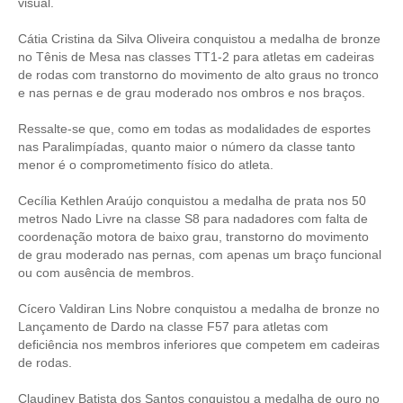
visual.
Cátia Cristina da Silva Oliveira conquistou a medalha de bronze
no Tênis de Mesa nas classes TT1-2 para atletas em cadeiras
de rodas com transtorno do movimento de alto graus no tronco
e nas pernas e de grau moderado nos ombros e nos braços.
Ressalte-se que, como em todas as modalidades de esportes
nas Paralimpíadas, quanto maior o número da classe tanto
menor é o comprometimento físico do atleta.
Cecília Kethlen Araújo conquistou a medalha de prata nos 50
metros Nado Livre na classe S8 para nadadores com falta de
coordenação motora de baixo grau, transtorno do movimento
de grau moderado nas pernas, com apenas um braço funcional
ou com ausência de membros.
Cícero Valdiran Lins Nobre conquistou a medalha de bronze no
Lançamento de Dardo na classe F57 para atletas com
deficiência nos membros inferiores que competem em cadeiras
de rodas.
Claudiney Batista dos Santos conquistou a medalha de ouro no