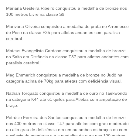
Mariana Gesteira Ribeiro conquistou a medalha de bronze nos
100 metros Livre na classe S9.
Marivana Oliveira conquistou a medalha de prata no Arremesso
de Peso na classe F35 para atletas andantes com paralisia
cerebral.
Mateus Evangelista Cardoso conquistou a medalha de bronze
no Salto em Distância na classe T37 para atletas andantes com
paralisia cerebral.
Meg Emmerich conquistou a medalha de bronze no Judô na
categoria acima de 70kg para atletas com deficiência visual.
Nathan Torquato conquistou a medalha de ouro no Taekwondo
na categoria K44 até 61 quilos para Atletas com amputação de
braço.
Petrúcio Ferreira dos Santos conquistou a medalha de bronze
nos 400 metros na classe T47 para atletas com grau moderado
ou alto grau de deficiência em um ou ambos os braços ou com
ausência de membros e a a medalha de ouro nos 100 metros