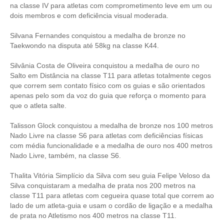
na classe IV para atletas com comprometimento leve em um ou
dois membros e com deficiência visual moderada.
Silvana Fernandes conquistou a medalha de bronze no
Taekwondo na disputa até 58kg na classe K44.
Silvânia Costa de Oliveira conquistou a medalha de ouro no
Salto em Distância na classe T11 para atletas totalmente cegos
que correm sem contato físico com os guias e são orientados
apenas pelo som da voz do guia que reforça o momento para
que o atleta salte.
Talisson Glock conquistou a medalha de bronze nos 100 metros
Nado Livre na classe S6 para atletas com deficiências físicas
com média funcionalidade e a medalha de ouro nos 400 metros
Nado Livre, também, na classe S6.
Thalita Vitória Simplício da Silva com seu guia Felipe Veloso da
Silva conquistaram a medalha de prata nos 200 metros na
classe T11 para atletas com cegueira quase total que correm ao
lado de um atleta-guia e usam o cordão de ligação e a medalha
de prata no Atletismo nos 400 metros na classe T11.