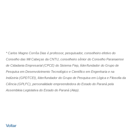
* Carlos Magno Corrêa Dias é professor, pesquisador, conselheiro efetivo do
Conselho das Mil Cabeças da CNTU, conselheiro sênior do Conselho Paranaense
de Cidadania Empresarial (CPCE) do Sistema Fiep, líder/fundador do Grupo de
Pesquisa em Desenvolvimento Tecnológico e Científico em Engenharia e na
Indústria (GPDTCEI), líder/fundador do Grupo de Pesquisa em Lógica e Filosofia da
Ciência (GPLFC), personalidade empreendedora do Estado do Paraná pela
Assembleia Legislativa do Estado do Paraná (Alep).
Voltar