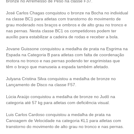
bronze no Arremesso de Peso na classe F37.
José Carlos Chagas conquistou o bronze na Bocha no individual
na classe BC1 para atletas com transtorno do movimento de
grau moderado nos braços e ombros e de alto grau no tronco e
nas pernas. Nesta classe BC1 os competidores podem ter
auxílio para estabilizar a cadeira de rodas e receber a bola.
Jovane Guissone conquistou a medalha de prata na Esgrima na
Espada na Categoria B para atletas com falta de coordenação
motora no tronco e nas pernas podendo ter esgrimistas que
têm o braço que manuseia a espada também afetado.
Julyana Cristina Silva conquistou a medalha de bronze no
Lançamento de Disco na classe F57.
Lúcia Araújo conquistou a medalha de bronze no Judô na
categoria até 57 kg para atletas com deficiência visual.
Luis Carlos Cardoso conquistou a medalha de prata na
Canoagem de Velocidade na categoria KL1 para atletas com
transtorno do movimento de alto grau no tronco e nas pernas.