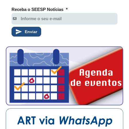
Receba o SEESP Notícias
*
Enviar