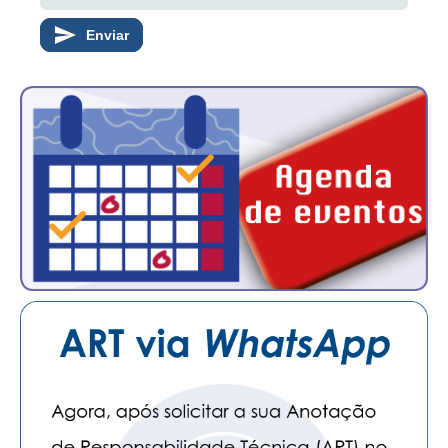
PUBLICAÇÕES
Enviar
PUBLICIDADE
MANUAL DE REDAÇÃO
RELEASES
CONTATO
CADASTRO
ASSOCIE-SE
ATUALIZAÇÃO CADASTRAL
NÚCLEO JOVEM