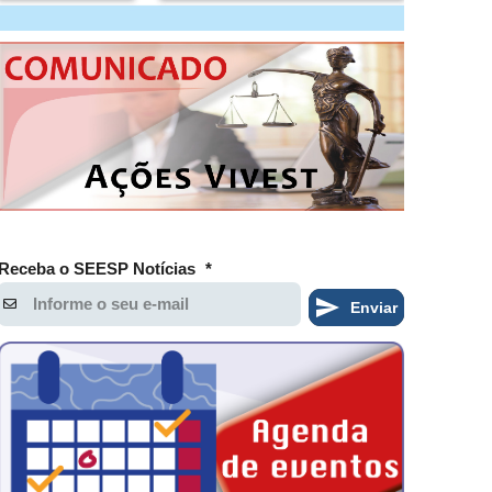
Receba o SEESP Notícias
*
Enviar