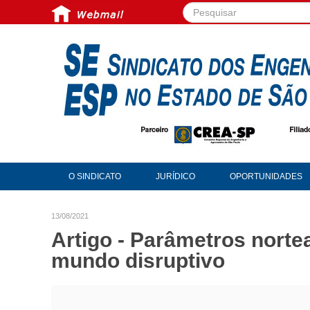
Pesquisar...
O SINDICATO
JURÍDICO
OPORTUNIDADES
13/08/2021
Artigo - Parâmetros nort
mundo disruptivo