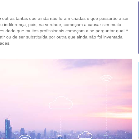
de outras tantas que ainda não foram criadas e que passarão a ser
 indiferença, pois, na verdade, começam a causar sim muita
les dado que muitos profissionais começam a se perguntar qual é
stir ou de ser substituída por outra que ainda não foi inventada
dades.