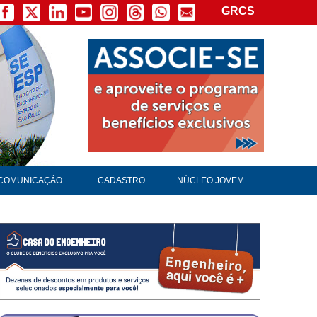
GRCS
COMUNICAÇÃO
CADASTRO
NÚCLEO JOVEM