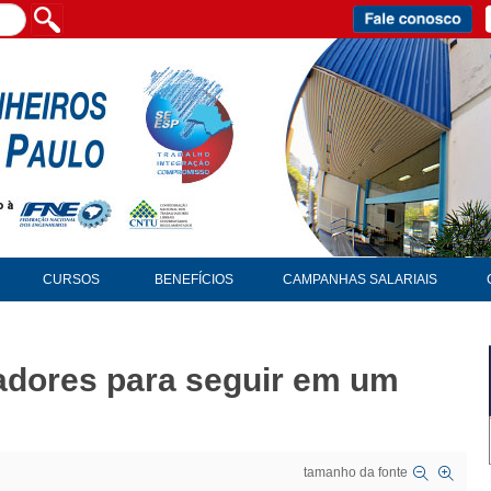
CURSOS
BENEFÍCIOS
CAMPANHAS SALARIAIS
eadores para seguir em um
tamanho da fonte