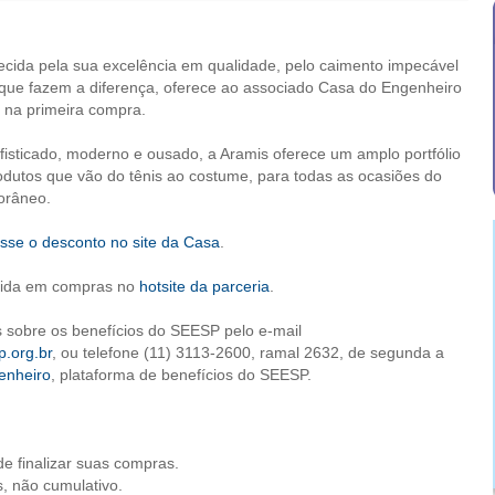
ecida pela sua excelência em qualidade, pelo caimento impecável
 que fazem a diferença, oferece ao associado Casa do Engenheiro
 na primeira compra.
fisticado, moderno e ousado, a Aramis oferece um amplo portfólio
odutos que vão do tênis ao costume, para todas as ocasiões do
râneo.
esse o desconto no site da Casa
.
lida em compras no
hotsite da parceria
.
 sobre os benefícios do SEESP pelo e-mail
.org.br
, ou telefone (11) 3113-2600, ramal 2632, de segunda a
enheiro
, plataforma de benefícios do SEESP.
e finalizar suas compras.
, não cumulativo.