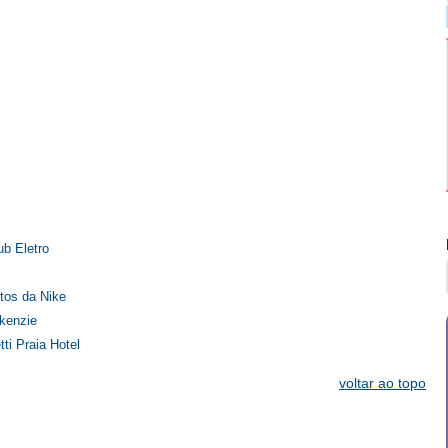
b Eletro
tos da Nike
kenzie
i Praia Hotel
voltar ao topo