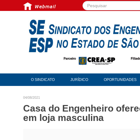
Pesquisar...
O SINDICATO
JURÍDICO
OPORTUNIDADES
04/08/2021
Casa do Engenheiro ofere
em loja masculina