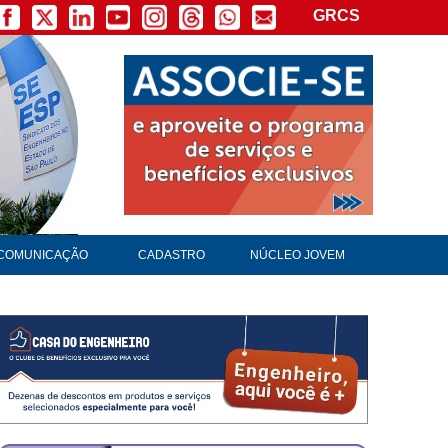
GRCS
COMUNICAÇÃO
CADASTRO
NÚCLEO JOVEM