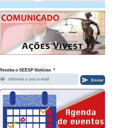
Receba o SEESP Notícias
*
Enviar