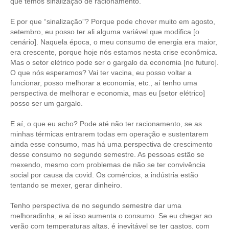
que temos sinalização de racionamento.
E por que “sinalização”? Porque pode chover muito em agosto,
setembro, eu posso ter ali alguma variável que modifica [o
cenário]. Naquela época, o meu consumo de energia era maior,
era crescente, porque hoje nós estamos nesta crise econômica.
Mas o setor elétrico pode ser o gargalo da economia [no futuro].
O que nós esperamos? Vai ter vacina, eu posso voltar a
funcionar, posso melhorar a economia, etc., aí tenho uma
perspectiva de melhorar e economia, mas eu [setor elétrico]
posso ser um gargalo.
E aí, o que eu acho? Pode até não ter racionamento, se as
minhas térmicas entrarem todas em operação e sustentarem
ainda esse consumo, mas há uma perspectiva de crescimento
desse consumo no segundo semestre. As pessoas estão se
mexendo, mesmo com problemas de não se ter convivência
social por causa da covid. Os comércios, a indústria estão
tentando se mexer, gerar dinheiro.
Tenho perspectiva de no segundo semestre dar uma
melhoradinha, e aí isso aumenta o consumo. Se eu chegar ao
verão com temperaturas altas, é inevitável se ter gastos, com