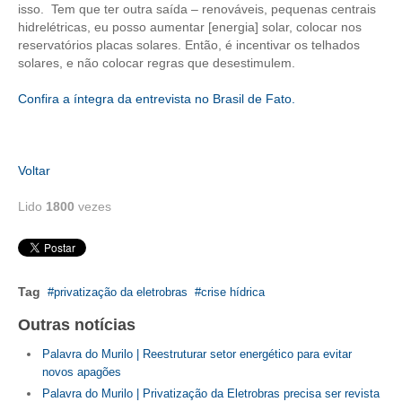
isso. Tem que ter outra saída – renováveis, pequenas centrais
hidrelétricas, eu posso aumentar [energia] solar, colocar nos
reservatórios placas solares. Então, é incentivar os telhados
solares, e não colocar regras que desestimulem.
Confira a íntegra da entrevista no Brasil de Fato.
Voltar
Lido
1800
vezes
Tag
privatização da eletrobras
crise hídrica
Outras notícias
Palavra do Murilo | Reestruturar setor energético para evitar
novos apagões
Palavra do Murilo | Privatização da Eletrobras precisa ser revista