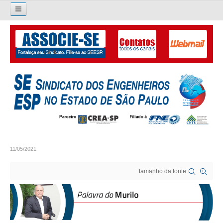
Pesquisar...
O SINDICATO
APRESENTAÇÃO
PALAVRA DO PRESIDENTE
DIRETORIA
DIRETORIA
11/05/2021
LIVRO GESTÃO 2026-2029
tamanho da fonte
SUBSEDES SINDICAIS
GALERIA EX-PRESIDENTES
ORGANOGRAMA