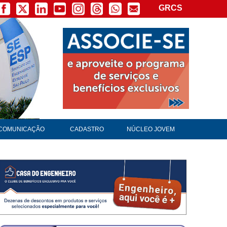
GRCS
COMUNICAÇÃO
CADASTRO
NÚCLEO JOVEM