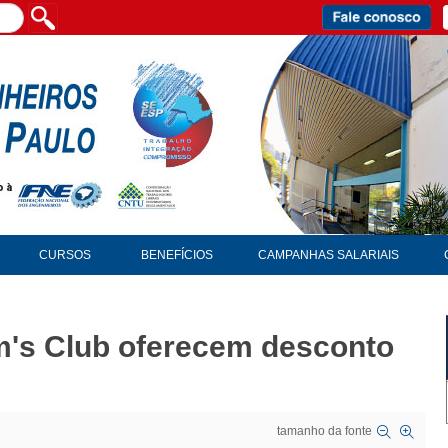
CURSOS
BENEFÍCIOS
CAMPANHAS SALARIAIS
m's Club oferecem desconto
tamanho da fonte