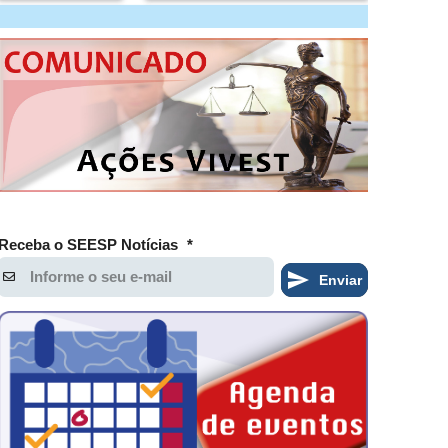
Receba o SEESP Notícias
*
Enviar