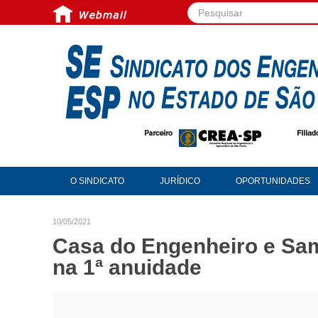
Pesquisar...
O SINDICATO
JURÍDICO
OPORTUNIDADES
10/05/2021
Casa do Engenheiro e Sa
na 1ª anuidade