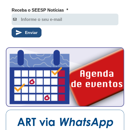
Receba o SEESP Notícias
*
Enviar