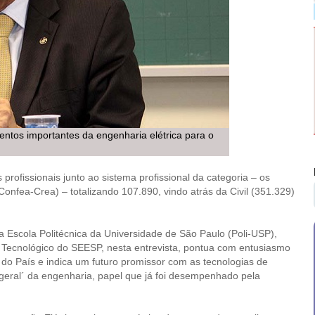
ntos importantes da engenharia elétrica para o
profissionais junto ao sistema profissional da categoria – os
onfea-Crea) – totalizando 107.890, vindo atrás da Civil (351.329)
a Escola Politécnica da Universidade de São Paulo (Poli-USP),
ecnológico do SEESP, nesta entrevista, pontua com entusiasmo
do País e indica um futuro promissor com as tecnologias de
 geral´ da engenharia, papel que já foi desempenhado pela