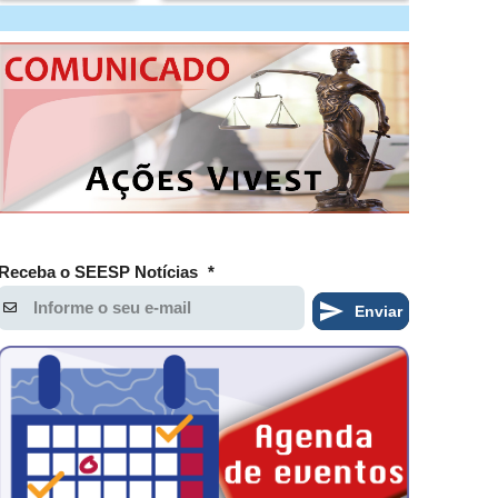
Receba o SEESP Notícias
*
Enviar