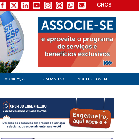
GRCS
COMUNICAÇÃO
CADASTRO
NÚCLEO JOVEM