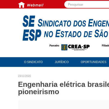
Pesquisar...
O SINDICATO
JURÍDICO
OPORTUNIDADES
23/11/2020
Engenharia elétrica brasi
pioneirismo