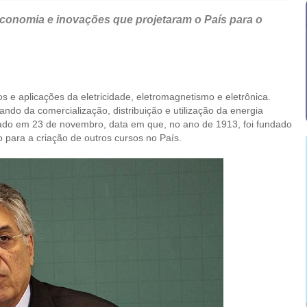
conomia e inovações que projetaram o País para o
s e aplicações da eletricidade, eletromagnetismo e eletrônica.
do da comercialização, distribuição e utilização da energia
lebrado em 23 de novembro, data em que, no ano de 1913, foi fundado
o para a criação de outros cursos no País.