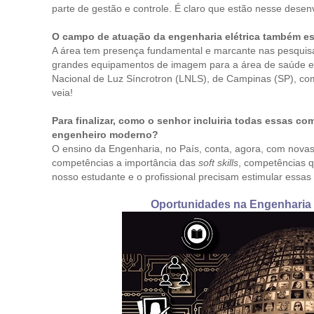
parte de gestão e controle. É claro que estão nesse desen
O campo de atuação da engenharia elétrica também es
A área tem presença fundamental e marcante nas pesquisas
grandes equipamentos de imagem para a área de saúde e m
Nacional de Luz Síncrotron (LNLS), de Campinas (SP), com o
veia!
Para finalizar, como o senhor incluiria todas essas c
engenheiro moderno?
O ensino da Engenharia, no País, conta, agora, com novas
competências a importância das
soft skills
, competências q
nosso estudante e o profissional precisam estimular essas 
Oportunidades na Engenharia - 