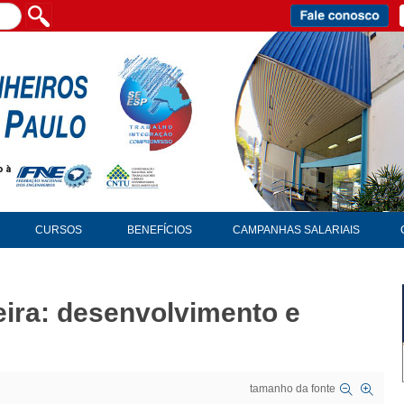
CURSOS
BENEFÍCIOS
CAMPANHAS SALARIAIS
leira: desenvolvimento e
tamanho da fonte