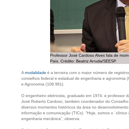
Professor José Cardoso Alves fala de mome
País. Crédito: Beatriz Arruda/SEESP.
A
modalidade
é a terceira com o maior número de registros 
conselhos federal e estadual de engenharia e agronomia (C
e Agronomia (108.981).
O engenheiro eletricista, graduado em 1974, e professor d
José Roberto Cardoso, também coordenador do Conselho T
diversos momentos históricos da área no desenvolvimento 
informação e comunicação (TICs). “Hoje, somos o ´clínico
engenharia mecânica”, observa.