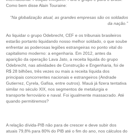
Como bem disse Alain Touraine:
“Na globalização atual, as grandes empresas são os soldados
da nação.”
Ao liquidar o grupo Odebrecht, CEF e os tribunais brasileiros
estarão portanto liquidando nosso melhor soldado, o que soube
enfrentar as poderosas legiões estrangeiras no ponto vital do
capitalismo moderno: a engenharia. Em 2012, antes da
aparição da operação Lava Jato, a receita liquida do grupo
Odebrecht, nas atividades de Construção e Engenharia, foi de
R$ 28 bilhões, três vezes ou mais a receita líquida dos
principais concorrentes nacionais e estrangeiros (Andrade
Gutierrez, Cyrela, Gafisa, entre outros). Mauá já fizera tentativa
similar no século XIX, nos segmentos de metalurgia e
transporte ferroviário e naval. Foi igualmente massacrado. Até
quando permitiremos?
A relação dívida-PIB não para de crescer e deve subir dos
atuais 79,8% para 80% do PIB até o fim do ano, nos cálculos do