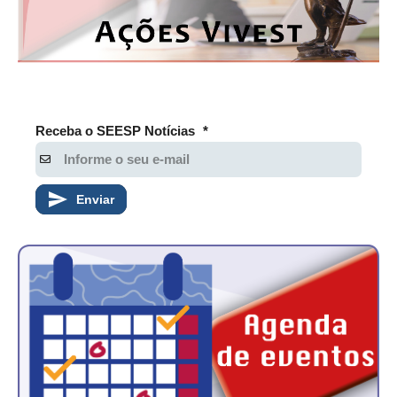
Receba o SEESP Notícias
*
Enviar