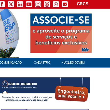
GRCS
×
COMUNICAÇÃO
CADASTRO
NÚCLEO JOVEM