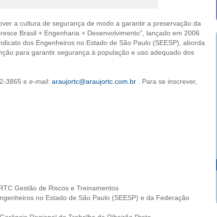
over a cultura de segurança de modo a garantir a preservação da
 “Cresce Brasil + Engenharia + Desenvolvimento”, lançado em 2006
indicato dos Engenheiros no Estado de São Paulo (SEESP), aborda
nção para garantir segurança à população e uso adequado dos
02-3865 e
e-mail
:
araujortc@araujortc.com.br .
Para se inscrever,
C Gestão de Riscos e Treinamentos
nheiros no Estado de São Paulo (SEESP) e da Federação