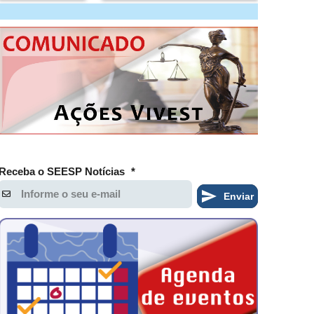
Receba o SEESP Notícias
*
Enviar