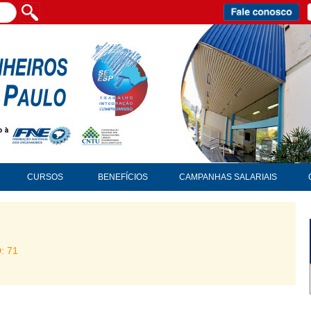
CURSOS
BENEFÍCIOS
CAMPANHAS SALARIAIS
D: 71