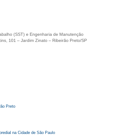
abalho (SST) e Engenharia de Manutenção
tins, 101 – Jardim Zinato – Ribeirão Preto/SP
rão Preto
predial na Cidade de São Paulo