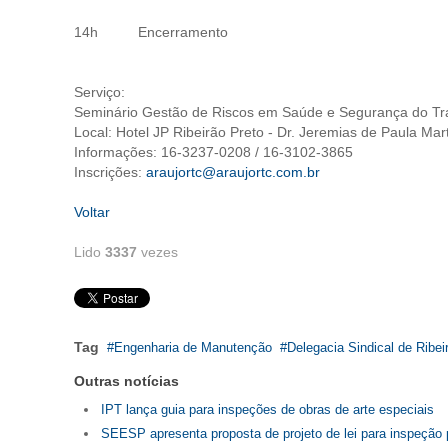
14h Encerramento
Serviço:
Seminário Gestão de Riscos em Saúde e Segurança do Tr
Local: Hotel JP Ribeirão Preto - Dr. Jeremias de Paula Mar
Informações: 16-3237-0208 / 16-3102-3865
Inscrições:
araujortc@araujortc.com.br
Voltar
Lido
3337
vezes
Tag
Engenharia de Manutenção
Delegacia Sindical de Ribei
Outras notícias
IPT lança guia para inspeções de obras de arte especiais
SEESP apresenta proposta de projeto de lei para inspeção 